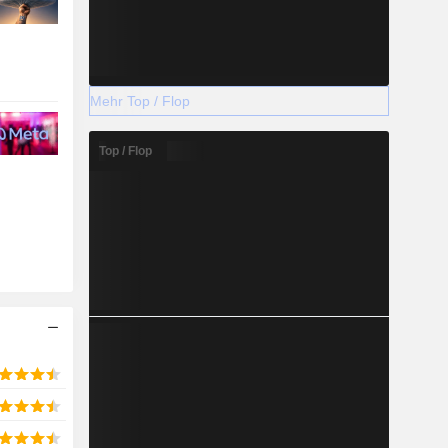
Mehr Top / Flop
Top / Flop