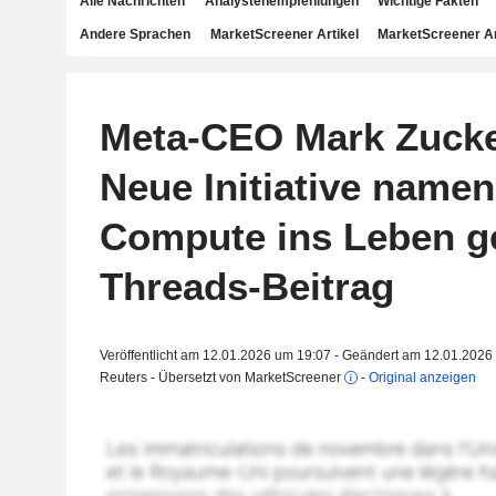
Alle Nachrichten
Analystenempfehlungen
Wichtige Fakten
Andere Sprachen
MarketScreener Artikel
MarketScreener A
Meta-CEO Mark Zucke
Neue Initiative name
Compute ins Leben ge
Threads-Beitrag
Veröffentlicht am 12.01.2026 um 19:07 - Geändert am 12.01.2026
Reuters - Übersetzt von MarketScreener
-
Original anzeigen