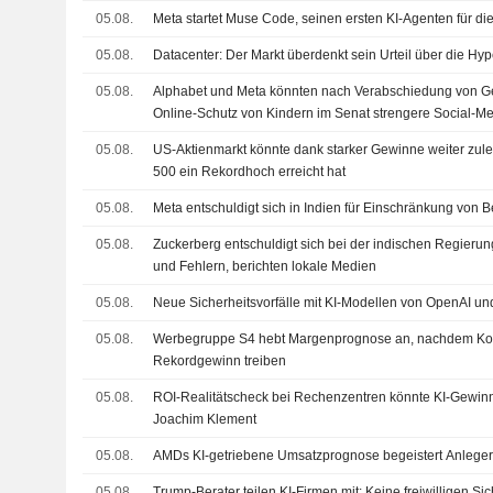
05.08.
Meta startet Muse Code, seinen ersten KI-Agenten für di
05.08.
Datacenter: Der Markt überdenkt sein Urteil über die Hyp
05.08.
Alphabet und Meta könnten nach Verabschiedung von G
Online-Schutz von Kindern im Senat strengere Social-M
05.08.
US-Aktienmarkt könnte dank starker Gewinne weiter zu
500 ein Rekordhoch erreicht hat
05.08.
Meta entschuldigt sich in Indien für Einschränkung von 
05.08.
Zuckerberg entschuldigt sich bei der indischen Regieru
und Fehlern, berichten lokale Medien
05.08.
Neue Sicherheitsvorfälle mit KI-Modellen von OpenAI un
05.08.
Werbegruppe S4 hebt Margenprognose an, nachdem K
Rekordgewinn treiben
05.08.
ROI-Realitätscheck bei Rechenzentren könnte KI-Gewi
Joachim Klement
05.08.
AMDs KI-getriebene Umsatzprognose begeistert Anleger 
05.08.
Trump-Berater teilen KI-Firmen mit: Keine freiwilligen Sic