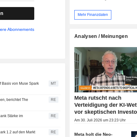
en
Mehr Finanzdaten
sere Abonnements
Analysen / Meinungen
uf Basis von Muse Spark
MT
Meta rutscht nach
en, berichtet The
RE
Verteidigung der KI-Wet
vor skeptischen Invest
ank Stärke im
RE
Am 30. Juli 2026 um 23:23 Uhr
ark 1.2 auf den Markt
RE
Meta holt die Neo-