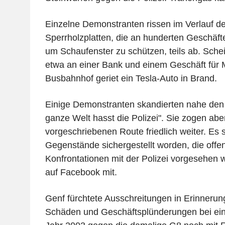
Einzelne Demonstranten rissen im Verlauf d
Sperrholzplatten, die an hunderten Geschäf
um Schaufenster zu schützen, teils ab. Sche
etwa an einer Bank und einem Geschäft fü
Busbahnhof geriet ein Tesla-Auto in Brand.
Einige Demonstranten skandierten nahe den P
ganze Welt hasst die Polizei". Sie zogen abe
vorgeschriebenen Route friedlich weiter. Es
Gegenstände sichergestellt worden, die offen
Konfrontationen mit der Polizei vorgesehen wa
auf Facebook mit.
Genf fürchtete Ausschreitungen in Erinneru
Schäden und Geschäftsplünderungen bei ein