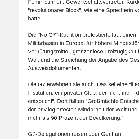
Feministinnen, Gewerkschaftsvertreter, Kurd
"revolutionärer Block", wie eine Sprecherin 
hatte.
Die "No G7"-Koalition protestierte laut eine
Militärbasen in Europa, für höhere Mindestlö
Verhütungsmittel, grenzenlose Freizügigkeit f
Welt und die Streichung der Angabe des Ges
Ausweisdokumenten.
Die G7 erwähnen sie auch. Das sei eine "ille
Institution, ein privater Club, der nicht mehr
entspricht". Dort fällten "Großmächte Entsc
der privilegiertesten Minderheit der Welt un
mehr als 90 Prozent der Bevölkerung."
G7-Delegationen reisen über Genf an