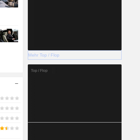
Mehr Top / Flop
Top / Flop