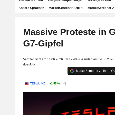
Alle Nachrichten
Analystenempfehlungen
Wichtige Fakten
Andere Sprachen
MarketScreener Artikel
MarketScreener A
Massive Proteste in 
G7-Gipfel
Veröffentlicht am 14.06.2026 um 17:40 - Geändert am 14.06.2026
dpa-AFX
MarketScreener zu Ihren Qu
TESLA, INC.
+2,55 %