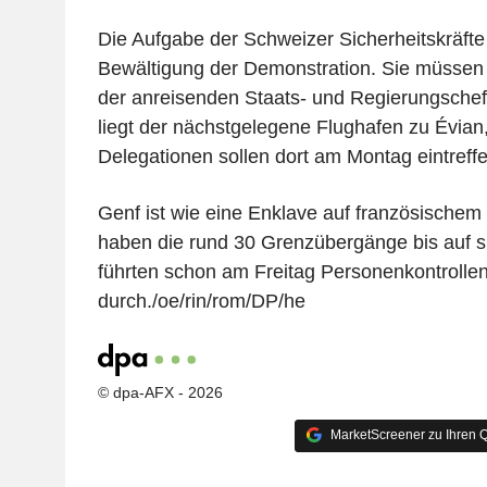
Die Aufgabe der Schweizer Sicherheitskräfte 
Bewältigung der Demonstration. Sie müssen 
der anreisenden Staats- und Regierungschefs
liegt der nächstgelegene Flughafen zu Évian
Delegationen sollen dort am Montag eintreffe
Genf ist wie eine Enklave auf französischem
haben die rund 30 Grenzübergänge bis auf 
führten schon am Freitag Personenkontrollen
durch./oe/rin/rom/DP/he
© dpa-AFX - 2026
MarketScreener zu Ihren Q