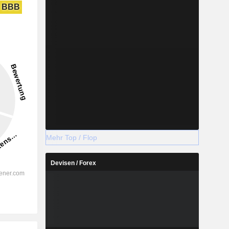
BBB
Mehr Top / Flop
Devisen / Forex