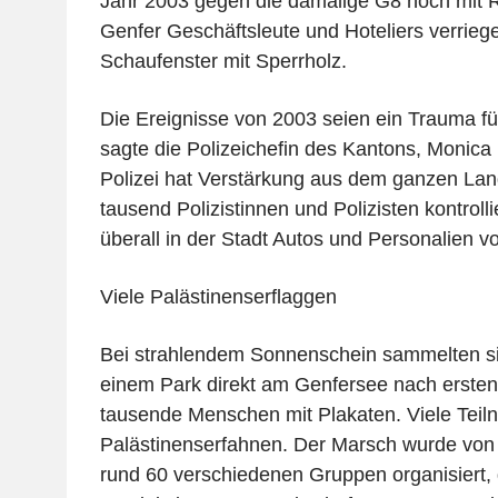
Jahr 2003 gegen die damalige G8 noch mit 
Genfer Geschäftsleute und Hoteliers verriege
Schaufenster mit Sperrholz.
Die Ereignisse von 2003 seien ein Trauma für
sagte die Polizeichefin des Kantons, Monica 
Polizei hat Verstärkung aus dem ganzen La
tausend Polizistinnen und Polizisten kontroll
überall in der Stadt Autos und Personalien 
Viele Palästinenserflaggen
Bei strahlendem Sonnenschein sammelten si
einem Park direkt am Genfersee nach erste
tausende Menschen mit Plakaten. Viele Teil
Palästinenserfahnen. Der Marsch wurde von e
rund 60 verschiedenen Gruppen organisiert,