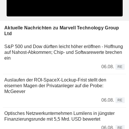
Aktuelle Nachrichten zu Marvell Technology Group
Ltd
S&P 500 und Dow dürften leicht höher eröffnen - Hoffnung
auf Nahost-Abkommen; Chip- und Softwarewerte brechen
ein
06.08.
RE
Auslaufen der ROI-SpaceX-Lockup-Frist stellt den
eisernen Magen der Privatanleger auf die Probe:
McGeever
06.08.
RE
Optisches Netzwerkunternehmen Lumilens in jüngster
Finanzierungsrunde mit 5,5 Mrd. USD bewertet
06.08.
RE