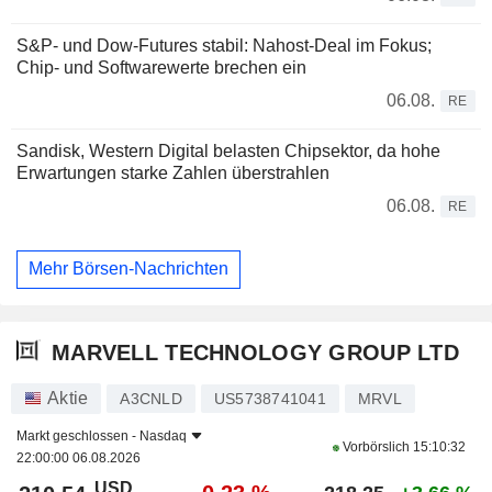
S&P- und Dow-Futures stabil: Nahost-Deal im Fokus;
Chip- und Softwarewerte brechen ein
06.08.
RE
Sandisk, Western Digital belasten Chipsektor, da hohe
Erwartungen starke Zahlen überstrahlen
06.08.
RE
Mehr Börsen-Nachrichten
MARVELL TECHNOLOGY GROUP LTD
Aktie
A3CNLD
US5738741041
MRVL
Markt geschlossen -
Nasdaq
Vorbörslich
15:10:32
22:00:00 06.08.2026
USD