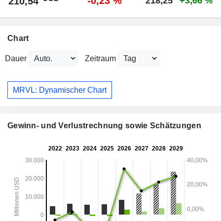
-0,23 %
210,54
218,25
+3,66 %
Chart
Dauer
Zeitraum
MRVL: Dynamischer Chart
Gewinn- und Verlustrechnung sowie Schätzungen