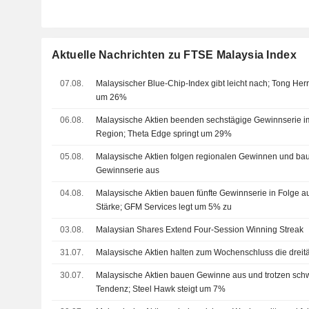
Aktuelle Nachrichten zu FTSE Malaysia Index
07.08.
Malaysischer Blue-Chip-Index gibt leicht nach; Tong Her
um 26%
06.08.
Malaysische Aktien beenden sechstägige Gewinnserie im
Region; Theta Edge springt um 29%
05.08.
Malaysische Aktien folgen regionalen Gewinnen und ba
Gewinnserie aus
04.08.
Malaysische Aktien bauen fünfte Gewinnserie in Folge au
Stärke; GFM Services legt um 5% zu
03.08.
Malaysian Shares Extend Four-Session Winning Streak
31.07.
Malaysische Aktien halten zum Wochenschluss die dreit
30.07.
Malaysische Aktien bauen Gewinne aus und trotzen sch
Tendenz; Steel Hawk steigt um 7%