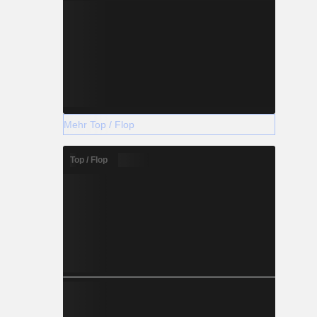
Mehr Top / Flop
Top / Flop