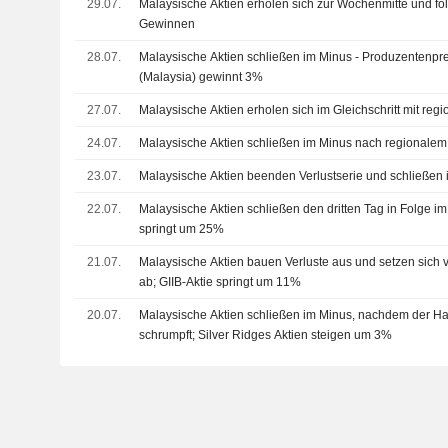
29.07.
Malaysische Aktien erholen sich zur Wochenmitte und fo
Gewinnen
28.07.
Malaysische Aktien schließen im Minus - Produzentenprei
(Malaysia) gewinnt 3%
27.07.
Malaysische Aktien erholen sich im Gleichschritt mit re
24.07.
Malaysische Aktien schließen im Minus nach regionalem
23.07.
Malaysische Aktien beenden Verlustserie und schließen 
22.07.
Malaysische Aktien schließen den dritten Tag in Folge i
springt um 25%
21.07.
Malaysische Aktien bauen Verluste aus und setzen sich
ab; GIIB-Aktie springt um 11%
20.07.
Malaysische Aktien schließen im Minus, nachdem der H
schrumpft; Silver Ridges Aktien steigen um 3%