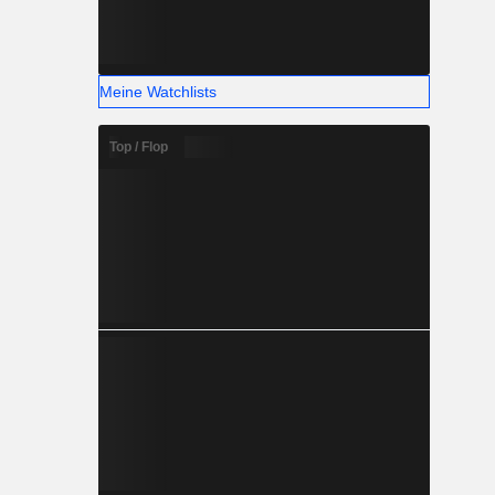
Meine Watchlists
Top / Flop