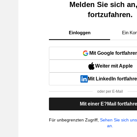
Melden Sie sich an
fortzufahren.
Einloggen
Ein Kon
Mit Google fortfahre
Weiter mit Apple
Mit LinkedIn fortfahr
oder per E-Mail
Mit einer E?Mail fortfahr
Für unbegrenzten Zugriff,
Sehen Sie sich un
an.