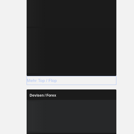
Mehr Top / Flop
Devisen / Forex