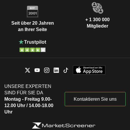
+ 1 300 000
Seit über 20 Jahren
Mitglieder
an Ihrer Seite
UNSERE EXPERTEN
SIND FÜR SIE DA
Montag - Freitag 9.00-
Kontaktieren Sie uns
12.00 Uhr / 14.00-18.00
Uhr