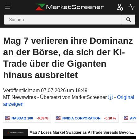
Mag 7 verlieren ihre Dominanz
an der Börse, da sich der KI-
Trade über die Giganten
hinaus ausbreitet
Veröffentlicht am 07.07.2026 um 19:49
MT Newswires - Übersetzt von MarketScreener
-
Original
anzeigen
NASDAQ 100
-0,39 %
NVIDIA CORPORATION
-0,10 %
APPL