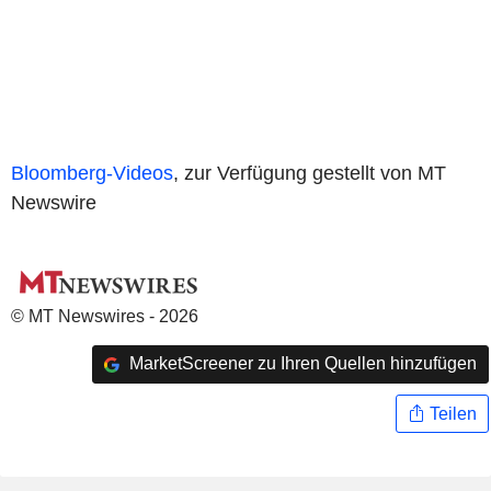
Bloomberg-Videos
, zur Verfügung gestellt von MT
Newswire
© MT Newswires - 2026
MarketScreener zu Ihren Quellen hinzufügen
Teilen