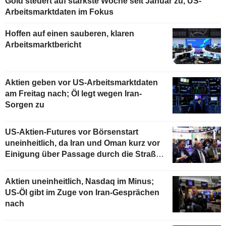
Gold steuert auf stärkste Woche seit Januar zu, US-
Arbeitsmarktdaten im Fokus
Hoffen auf einen sauberen, klaren
Arbeitsmarktbericht
Aktien geben vor US-Arbeitsmarktdaten
am Freitag nach; Öl legt wegen Iran-
Sorgen zu
US-Aktien-Futures vor Börsenstart
uneinheitlich, da Iran und Oman kurz vor
Einigung über Passage durch die Straße
von Hormus stehen
Aktien uneinheitlich, Nasdaq im Minus;
US-Öl gibt im Zuge von Iran-Gesprächen
nach