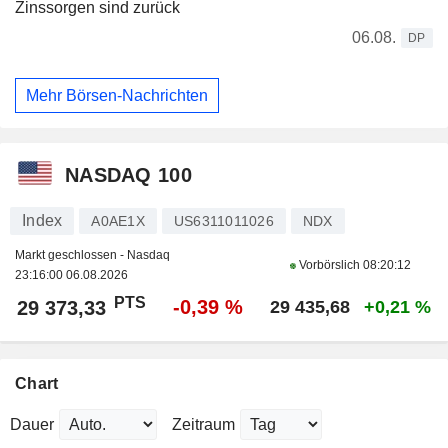
Zinssorgen sind zurück
06.08.
DP
Mehr Börsen-Nachrichten
NASDAQ 100
Index
A0AE1X
US6311011026
NDX
Markt geschlossen - Nasdaq
Vorbörslich
08:20:12
23:16:00 06.08.2026
PTS
-0,39 %
29 373,33
29 435,68
+0,21 %
Chart
Dauer
Zeitraum