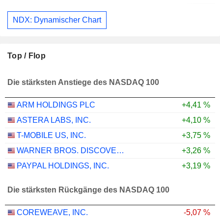
NDX: Dynamischer Chart
Top / Flop
Die stärksten Anstiege des NASDAQ 100
ARM HOLDINGS PLC
+4,41 %
ASTERA LABS, INC.
+4,10 %
T-MOBILE US, INC.
+3,75 %
WARNER BROS. DISCOVERY, INC.
+3,26 %
PAYPAL HOLDINGS, INC.
+3,19 %
Die stärksten Rückgänge des NASDAQ 100
COREWEAVE, INC.
-5,07 %