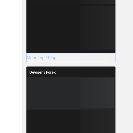
Mehr Top / Flop
Devisen / Forex