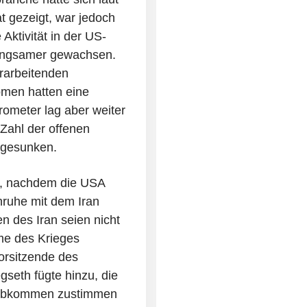
t gezeigt, war jedoch
Aktivität in der US-
langsamer gewachsen.
rarbeitenden
omen hatten eine
ometer lag aber weiter
Zahl der offenen
 gesunken.
t, nachdem die USA
enruhe mit dem Iran
nen des Iran seien nicht
e des Krieges
orsitzende des
gseth fügte hinzu, die
m Abkommen zustimmen