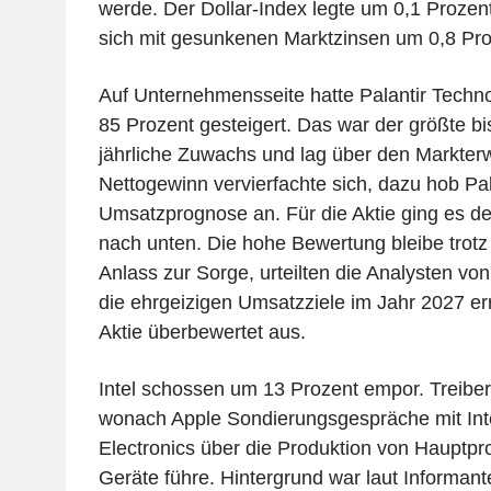
werde. Der Dollar-Index legte um 0,1 Prozent
sich mit gesunkenen Marktzinsen um 0,8 Pro
Auf Unternehmensseite hatte Palantir Tech
85 Prozent gesteigert. Das war der größte bi
jährliche Zuwachs und lag über den Markter
Nettogewinn vervierfachte sich, dazu hob Pal
Umsatzprognose an. Für die Aktie ging es d
nach unten. Die hohe Bewertung bleibe trotz
Anlass zur Sorge, urteilten die Analysten von
die ehrgeizigen Umsatzziele im Jahr 2027 er
Aktie überbewertet aus.
Intel schossen um 13 Prozent empor. Treiber 
wonach Apple Sondierungsgespräche mit In
Electronics über die Produktion von Hauptpro
Geräte führe. Hintergrund war laut Informan