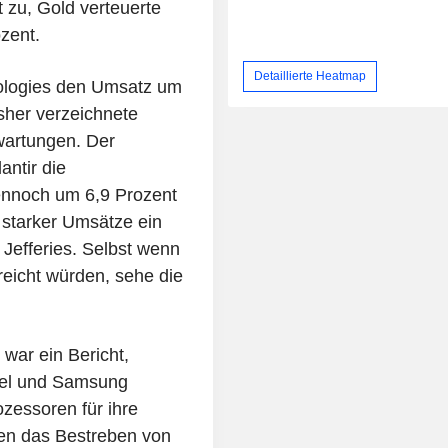
 zu, Gold verteuerte
zent.
Detaillierte Heatmap
nologies den Umsatz um
sher verzeichnete
wartungen. Der
antir die
ennoch um 6,9 Prozent
 starker Umsätze ein
 Jefferies. Selbst wenn
reicht würden, sehe die
war ein Bericht,
tel und Samsung
zessoren für ihre
ten das Bestreben von