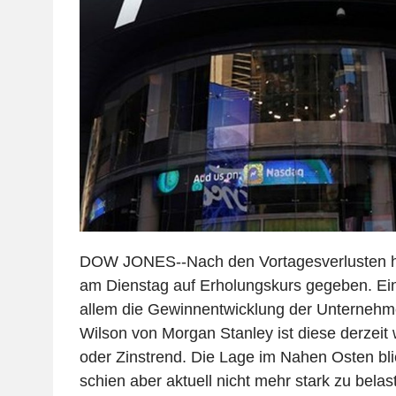
DOW JONES--Nach den Vortagesverlusten hat
am Dienstag auf Erholungskurs gegeben. Eine
allem die Gewinnentwicklung der Unternehm
Wilson von Morgan Stanley ist diese derzeit w
oder Zinstrend. Die Lage im Nahen Osten bl
schien aber aktuell nicht mehr stark zu belas