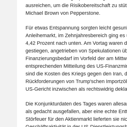
ausreichen, um die Risikobereitschaft zu stüt
Michael Brown von Pepperstone.
Für etwas Entspannung sorgten leicht gesu
Anleihemarkt, im Zehnjahresbereich ging es
4,42 Prozent nach unten. Am Vortag waren d
gestiegen, angetrieben von Spekulationen ü
Finanzierungsbedarf im Vorfeld der am Mitt
entsprechenden Mitteilung des US-Finanzmin
sind die Kosten des Kriegs gegen den Iran
Rückforderungen von Trump'schen Importzöll
US-Gericht inzwischen als rechtswidrig deklar
Die Konjunkturdaten des Tages waren alles
als gedacht ausgefallen, aber eine echte En
Störfeuer für den Aktienmarkt lieferten sie nic
Geschäftsaktivität in der US-Dienstleistungsb