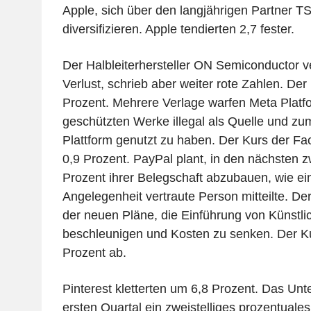
Apple, sich über den langjährigen Partner 
diversifizieren. Apple tendierten 2,7 fester.
Der Halbleiterhersteller ON Semiconductor v
Verlust, schrieb aber weiter rote Zahlen. Der 
Prozent. Mehrere Verlage warfen Meta Platfo
geschützten Werke illegal als Quelle und zum
Plattform genutzt zu haben. Der Kurs der F
0,9 Prozent. PayPal plant, in den nächsten z
Prozent ihrer Belegschaft abzubauen, wie ei
Angelegenheit vertraute Person mitteilte. Der
der neuen Pläne, die Einführung von Künstlich
beschleunigen und Kosten zu senken. Der K
Prozent ab.
Pinterest kletterten um 6,8 Prozent. Das Unt
ersten Quartal ein zweistelliges prozentual