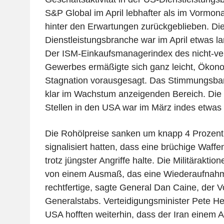
S&P Global im April lebhafter als im Vormona
hinter den Erwartungen zurückgeblieben. Die 
Dienstleistungsbranche war im April etwas 
Der ISM-Einkaufsmanagerindex des nicht-ve
Gewerbes ermäßigte sich ganz leicht, Ökon
Stagnation vorausgesagt. Das Stimmungsbar
klar im Wachstum anzeigenden Bereich. Die 
Stellen in den USA war im März indes etwas
Die Rohölpreise sanken um knapp 4 Prozen
signalisiert hatten, dass eine brüchige Waff
trotz jüngster Angriffe halte. Die Militäraktio
von einem Ausmaß, das eine Wiederaufnahm
rechtfertige, sagte General Dan Caine, der V
Generalstabs. Verteidigungsminister Pete He
USA hofften weiterhin, dass der Iran eine