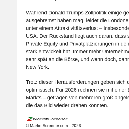
Während Donald Trumps Zollpolitik einige ge
ausgebremst haben mag, leidet die Londoner 
unter einem Attraktivitätsverlust – insbesond
USA. Der Rückstand liegt auch daran, dass s
Private Equity und Privatplatzierungen in d
stark entwickelt hat. Immer mehr Unternehme
sehr spät an die Börse, und wenn doch, dann
New York.
Trotz dieser Herausforderungen geben sich d
optimistisch. Für 2026 rechnen sie mit einer
Markts – getragen von mehreren groß angel
die das Bild wieder drehen könnten.
© MarketScreener.com - 2026