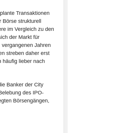
plante Transaktionen
Börse strukturell
ere im Vergleich zu den
ich der Markt für
en vergangenen Jahren
n streben daher erst
 häufig lieber nach
ie Banker der City
 Belebung des IPO-
egten Börsengängen,