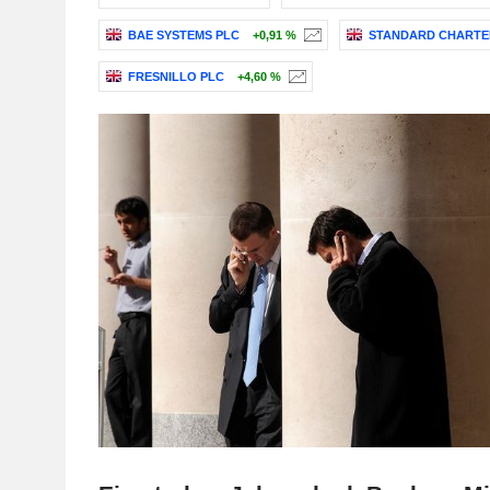
BAE SYSTEMS PLC
+0,91 %
STANDARD CHARTE
FRESNILLO PLC
+4,60 %