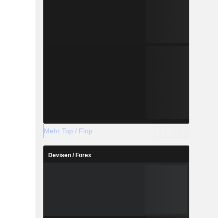
Mehr Top / Flop
Devisen / Forex