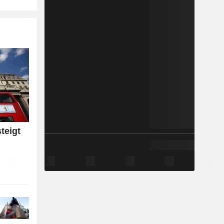
teigt