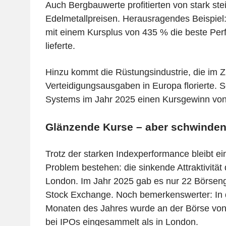
Auch Bergbauwerte profitierten von stark st
Edelmetallpreisen. Herausragendes Beispiel:
mit einem Kursplus von 435 % die beste Pe
lieferte.
Hinzu kommt die Rüstungsindustrie, die im 
Verteidigungsausgaben in Europa florierte. 
Systems im Jahr 2025 einen Kursgewinn vo
Glänzende Kurse – aber schwinden
Trotz der starken Indexperformance bleibt e
Problem bestehen: die sinkende Attraktivität
London. Im Jahr 2025 gab es nur 22 Börsen
Stock Exchange. Noch bemerkenswerter: In 
Monaten des Jahres wurde an der Börse von
bei IPOs eingesammelt als in London.