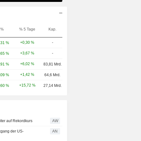
%
% 5 Tage
Kap.
+0,30 %
-
,31 %
+3,67 %
-
,65 %
+6,02 %
,91 %
83,81 Mrd.
+1,42 %
,09 %
64,6 Mrd.
+15,72 %
,60 %
27,14 Mrd.
ter auf Rekordkurs
AW
kgang der US-
AN