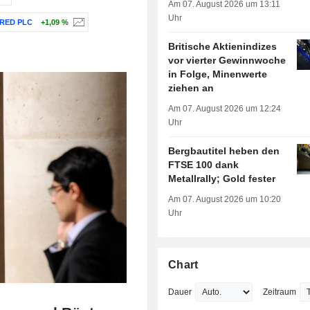
Am 07. August 2026 um 13:11
Uhr
RED PLC
+1,09 %
Britische Aktienindizes
vor vierter Gewinnwoche
in Folge, Minenwerte
ziehen an
Am 07. August 2026 um 12:24
Uhr
Bergbautitel heben den
FTSE 100 dank
Metallrally; Gold fester
Am 07. August 2026 um 10:20
Uhr
Chart
Dauer
Zeitraum