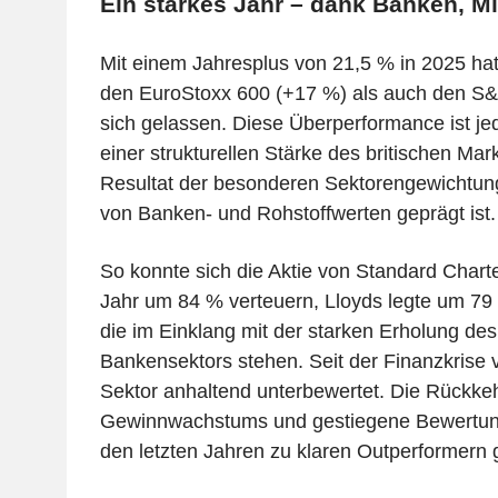
Ein starkes Jahr – dank Banken, 
Mit einem Jahresplus von 21,5 % in 2025 ha
den EuroStoxx 600 (+17 %) als auch den S&
sich gelassen. Diese Überperformance ist j
einer strukturellen Stärke des britischen Mark
Resultat der besonderen Sektorengewichtung
von Banken- und Rohstoffwerten geprägt ist.
So konnte sich die Aktie von Standard Char
Jahr um 84 % verteuern, Lloyds legte um 79
die im Einklang mit der starken Erholung de
Bankensektors stehen. Seit der Finanzkrise 
Sektor anhaltend unterbewertet. Die Rückke
Gewinnwachstums und gestiegene Bewertun
den letzten Jahren zu klaren Outperformern