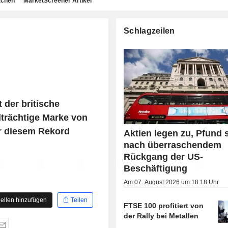
achen
MarketScreener Artikel
Schlagzeilen
 der britische
lträchtige Marke von
er diesem Rekord
Aktien legen zu, Pfund s
nach überraschendem
Rückgang der US-
Beschäftigung
Am 07. August 2026 um 18:18 Uhr
ellen hinzufügen
Teilen
FTSE 100 profitiert von
der Rally bei Metallen