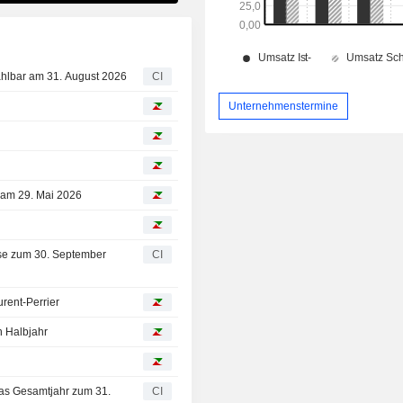
zahlbar am 31. August 2026
CI
Unternehmenstermine
 am 29. Mai 2026
isse zum 30. September
CI
rent-Perrier
n Halbjahr
das Gesamtjahr zum 31.
CI