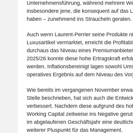
Unternehmensführung, während mehrere We
insbesondere jene, die konsequent auf das 
haben – zunehmend ins Straucheln geraten.
Auch wenn Laurent-Perrier seine Produkte nic
Luxusartikel vermarktet, erreicht die Profita
durchaus das Niveau eines Premiumanbieter
2025/26 konnte diese hohe Ertragskraft erfolg
werden. Inflationsbereinigt lagen sowohl Um
operatives Ergebnis auf dem Niveau des Vor
Wie bereits im vergangenen November erwar
Stelle beschrieben, hat sich auch die Entwic
verbessert. Nachdem diese aufgrund des ho
Working Capital zeitweise ins Negative gerut
im abgelaufenen Geschäftsjahr eine deutlic
weiterer Pluspunkt für das Management.