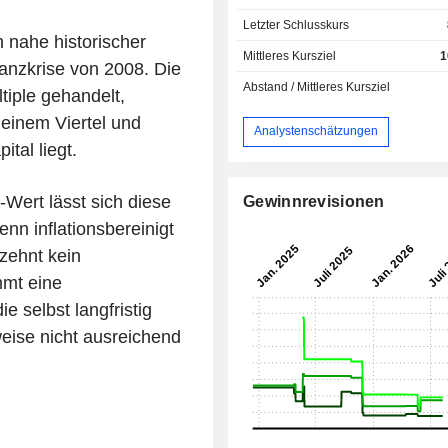
Letzter Schlusskurs
 nahe historischer
Mittleres Kursziel
1
anzkrise von 2008. Die
Abstand / Mittleres Kursziel
tiple gehandelt,
einem Viertel und
Analystenschätzungen
tal liegt.
-Wert lässt sich diese
Gewinnrevisionen
enn inflationsbereinigt
zehnt kein
mmt eine
e selbst langfristig
weise nicht ausreichend