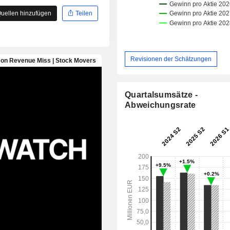
uellen hinzufügen
Teilen
Revisionen der Schätzungen
Quartalsumsätze -
Abweichungsrate