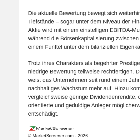
Die aktuelle Bewertung bewegt sich weiterhin
Tiefstände – sogar unter dem Niveau der Fin
Aktie wird mit einem einstelligen EBITDA-Mul
während die Börsenkapitalisierung zwischen 
einem Fünftel unter dem bilanziellen Eigenkapi
Trotz ihres Charakters als begehrter Prestige
niedrige Bewertung teilweise rechtfertigen. D
weist das Unternehmen seit rund einem Jahr
nachhaltiges Wachstum mehr auf. Hinzu ko
vergleichsweise geringe Dividendenrendite, di
orientierte und geduldige Anleger möglicher
entschädigt.
© MarketScreener.com - 2026