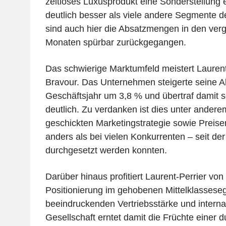
zeitloses Luxusprodukt eine Sonderstellung e
deutlich besser als viele andere Segmente 
sind auch hier die Absatzmengen in den ver
Monaten spürbar zurückgegangen.
Das schwierige Marktumfeld meistert Laurent
Bravour. Das Unternehmen steigerte seine 
Geschäftsjahr um 3,8 % und übertraf damit 
deutlich. Zu verdanken ist dies unter andere
geschickten Marketingstrategie sowie Preise
anders als bei vielen Konkurrenten – seit de
durchgesetzt werden konnten.
Darüber hinaus profitiert Laurent-Perrier von
Positionierung im gehobenen Mittelklassese
beeindruckenden Vertriebsstärke und interna
Gesellschaft erntet damit die Früchte einer 