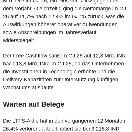
Mrd. INR im GJ 25, ein Plus von 7,4% gegenüber
dem Vorjahr. Gleichzeitig ging die Nettomarge im GJ
26 auf 11,7% nach 12,4% im GJ 25 zurück, was die
Auswirkungen höherer operativer Aufwendungen
sowie Abschreibungen im Jahresverlauf
widerspiegelt.
Der Free Cashflow sank im GJ 26 auf 12,8 Mrd. INR
nach 13,8 Mrd. INR im GJ 25, da das Unternehmen
die Investitionen in Technologie erhöhte und die
Delivery-Kapazitäten zur Unterstützung künftigen
Wachstums ausbaute.
Warten auf Belege
Die LTTS-Aktie hat in den vergangenen 12 Monaten
26,4% verloren; aktuell notiert sie bei 3.218,8 INR