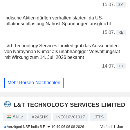
15.07.
ZM
Indische Aktien dürften verhalten starten, da US-
Inflationsentlastung Nahost-Spannungen ausgleicht
15.07.
RE
L&T Technology Services Limited gibt das Ausscheiden
von Narayanan Kumar als unabhängiger Verwaltungsrat
mit Wirkung zum 14. Juli 2026 bekannt
14.07.
CI
Mehr Börsen-Nachrichten
L&T TECHNOLOGY SERVICES LIMITED
Aktie
A2ASHK
INE010V01017
LTTS
Verzögert
NSE India S.E.
10:49:06 06.08.2026
Veränd. 1. Jan.