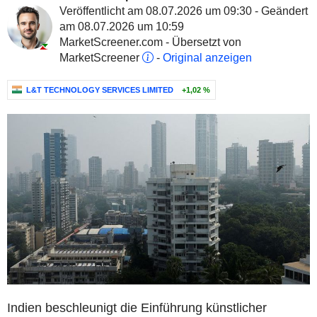
Veröffentlicht am 08.07.2026 um 09:30 - Geändert
am 08.07.2026 um 10:59
MarketScreener.com - Übersetzt von
MarketScreener
-
Original anzeigen
L&T TECHNOLOGY SERVICES LIMITED
+1,02 %
Indien beschleunigt die Einführung künstlicher