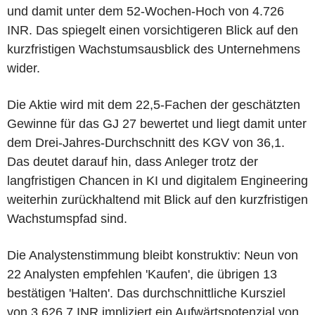
und damit unter dem 52-Wochen-Hoch von 4.726
INR. Das spiegelt einen vorsichtigeren Blick auf den
kurzfristigen Wachstumsausblick des Unternehmens
wider.
Die Aktie wird mit dem 22,5-Fachen der geschätzten
Gewinne für das GJ 27 bewertet und liegt damit unter
dem Drei-Jahres-Durchschnitt des KGV von 36,1.
Das deutet darauf hin, dass Anleger trotz der
langfristigen Chancen in KI und digitalem Engineering
weiterhin zurückhaltend mit Blick auf den kurzfristigen
Wachstumspfad sind.
Die Analystenstimmung bleibt konstruktiv: Neun von
22 Analysten empfehlen 'Kaufen', die übrigen 13
bestätigen 'Halten'. Das durchschnittliche Kursziel
von 3.626,7 INR impliziert ein Aufwärtspotenzial von