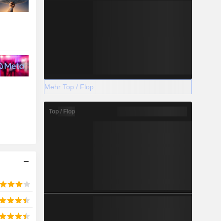
Mehr Top / Flop
Top / Flop