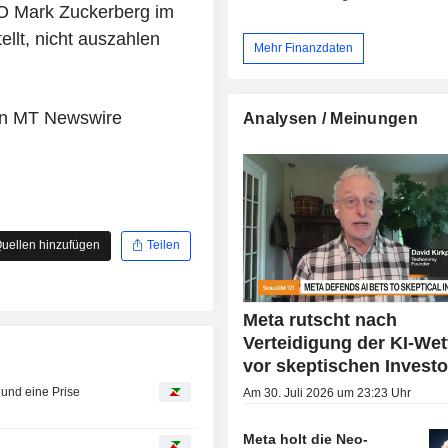
EO Mark Zuckerberg im
ellt, nicht auszahlen
Mehr Finanzdaten
von MT Newswire
Analysen / Meinungen
uellen hinzufügen
Teilen
Meta rutscht nach
Verteidigung der KI-Wet
vor skeptischen Invest
 und eine Prise
Am 30. Juli 2026 um 23:23 Uhr
Meta holt die Neo-