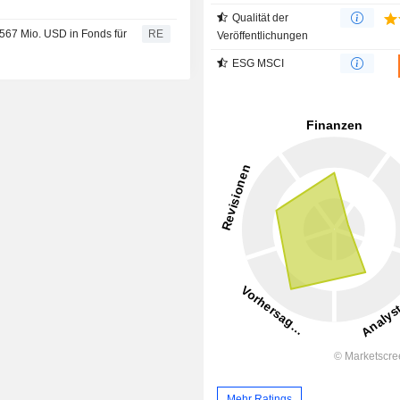
Qualität der
 567 Mio. USD in Fonds für
RE
Veröffentlichungen
ESG MSCI
Mehr Ratings