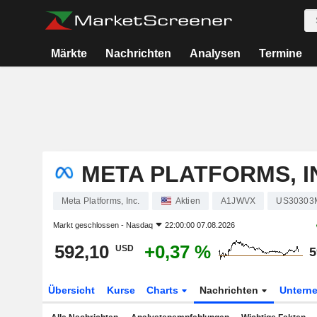
Märkte
Nachrichten
Analysen
Termine
META PLATFORMS, I
Meta Platforms, Inc.
Aktien
A1JWVX
US30303
Markt geschlossen -
Nasdaq
22:00:00 07.08.2026
592,10
+0,37 %
USD
5
Übersicht
Kurse
Charts
Nachrichten
Untern