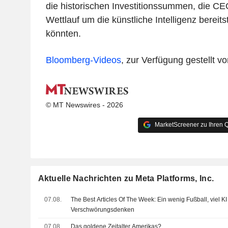
die historischen Investitionssummen, die C
Wettlauf um die künstliche Intelligenz bereitst
könnten.
Bloomberg-Videos
, zur Verfügung gestellt 
© MT Newswires - 2026
MarketScreener zu Ihren Q
Aktuelle Nachrichten zu Meta Platforms, Inc.
07.08.
The Best Articles Of The Week: Ein wenig Fußball, viel KI
Verschwörungsdenken
07.08.
Das goldene Zeitalter Amerikas?