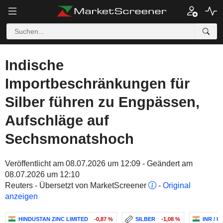
Indische
Importbeschränkungen für
Silber führen zu Engpässen,
Aufschläge auf
Sechsmonatshoch
Veröffentlicht am 08.07.2026 um 12:09 - Geändert am
08.07.2026 um 12:10
Reuters - Übersetzt von MarketScreener
-
Original
anzeigen
HINDUSTAN ZINC LIMITED
-0,87 %
SILBER
-1,08 %
INR / U