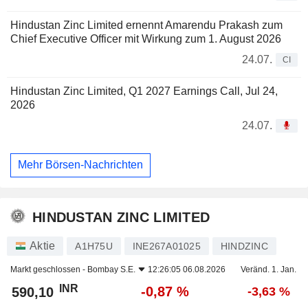
Hindustan Zinc Limited ernennt Amarendu Prakash zum
Chief Executive Officer mit Wirkung zum 1. August 2026
24.07.
CI
Hindustan Zinc Limited, Q1 2027 Earnings Call, Jul 24,
2026
24.07.
Mehr Börsen-Nachrichten
HINDUSTAN ZINC LIMITED
Aktie
A1H75U
INE267A01025
HINDZINC
Markt geschlossen -
Bombay S.E.
12:26:05 06.08.2026
Veränd. 1. Jan.
INR
-0,87 %
590,10
-3,63 %