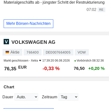
Materialgeschäfts ab - jüngster Schritt der Restrukturierung
07:02
RE
Mehr Börsen-Nachrichten
VOLKSWAGEN AG
Aktie
766400
DE0007664005
VOW
Markt geschlossen -
Xetra
17:39:20 06.08.2026
Vorbörslich
08:32:36
EUR
-0,33 %
76,35
76,50
+0,20 %
Chart
Dauer
Zeitraum