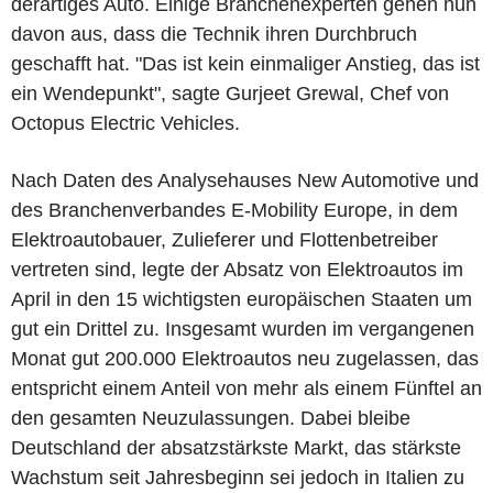
derartiges Auto. Einige Branchenexperten gehen nun
davon aus, dass die Technik ihren Durchbruch
geschafft hat. "Das ist kein einmaliger Anstieg, das ist
ein Wendepunkt", sagte Gurjeet Grewal, Chef von
Octopus Electric Vehicles.
Nach Daten des Analysehauses New Automotive und
des Branchenverbandes E-Mobility Europe, in dem
Elektroautobauer, Zulieferer und Flottenbetreiber
vertreten sind, legte der Absatz von Elektroautos im
April in den 15 wichtigsten europäischen Staaten um
gut ein Drittel zu. Insgesamt wurden im vergangenen
Monat gut 200.000 Elektroautos neu zugelassen, das
entspricht einem Anteil von mehr als einem Fünftel an
den gesamten Neuzulassungen. Dabei bleibe
Deutschland der absatzstärkste Markt, das stärkste
Wachstum seit Jahresbeginn sei jedoch in Italien zu