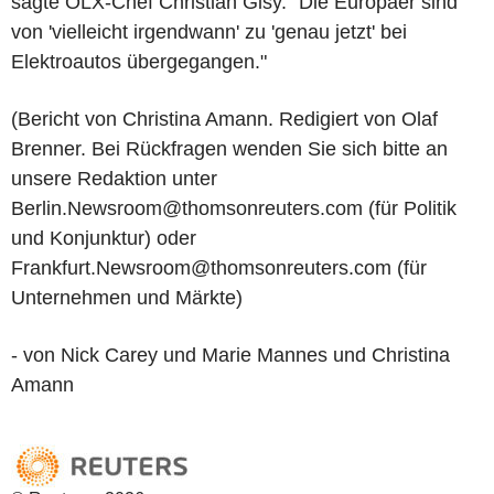
sagte OLX-Chef Christian Gisy. "Die Europäer sind
von 'vielleicht irgendwann' zu 'genau jetzt' bei
Elektroautos übergegangen."
(Bericht von Christina Amann. Redigiert von Olaf
Brenner. Bei Rückfragen wenden Sie sich bitte an
unsere Redaktion unter
Berlin.Newsroom@thomsonreuters.com (für Politik
und Konjunktur) oder
Frankfurt.Newsroom@thomsonreuters.com (für
Unternehmen und Märkte)
- von Nick Carey und Marie Mannes und Christina
Amann