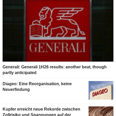
Generali: Generali 1H26 results: another beat, though
partly anticipated
Diageo: Eine Reorganisation, keine
Neuerfindung
Kupfer erreicht neue Rekorde zwischen
Zollrisiko und Spannungen auf der