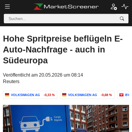
Hohe Spritpreise beflügeln E-
Auto-Nachfrage - auch in
Südeuropa
Veröffentlicht am 20.05.2026 um 08:14
Reuters
VOLKSWAGEN AG
-0,33 %
VOLKSWAGEN AG
-0,68 %
BYD