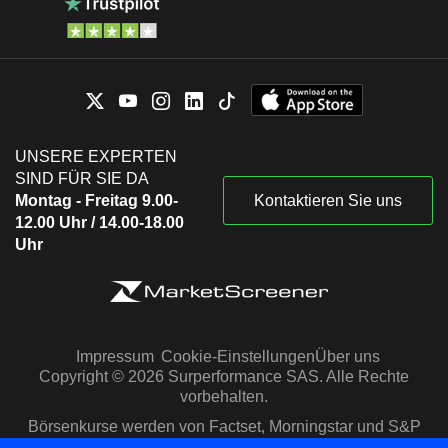
UNSERE EXPERTEN
SIND FÜR SIE DA
Montag - Freitag 9.00-
Kontaktieren Sie uns
12.00 Uhr / 14.00-18.00
Uhr
Impressum
Cookie-Einstellungen
Über uns
Copyright © 2026 Surperformance SAS. Alle Rechte
vorbehalten.
Börsenkurse werden von Factset, Morningstar und S&P
Capital IQ zur Verfügung gestellt