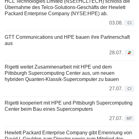
HCL Technologies Limited (NSEI:HCLTECH) schloss die
Übernahme des Telco-Solutions-Geschäfts der Hewlett
Packard Enterprise Company (NYSE:HPE) ab.
03.08.
CI
GTT Communications und HPE bauen ihre Partnerschaft
aus
28.07.
Rigetti weitet Zusammenarbeit mit HPE und dem
Pittsburgh Supercomputing Center aus, um neuen
hybriden Quanten-Klassik-Supercomputer zu bauen
27.07.
CI
Rigetti kooperiert mit HPE und Pittsburgh Supercomputing
Center beim Bau eines Supercomputers
27.07.
MT
Hewlett Packard Enterprise Company gibt Ernennung von
David I. Goulden zum Director sowie zum Mitglied des