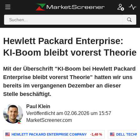
Hewlett Packard Enterprise:
KI-Boom bleibt vorerst Theorie
Mit der Überschrift "KI-Boom bei Hewlett Packard
Enterprise bleibt vorerst Theorie" hatten wir uns
bereits im vergangenen Dezember an dieser
Stelle beschäftigt.
Paul Klein
Veröffentlicht am 02.06.2026 um 15:57
MarketScreener.com
HEWLETT PACKARD ENTERPRISE COMPANY
-1,48 %
DELL TECHNO