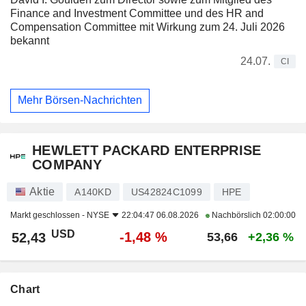
Finance and Investment Committee und des HR and
Compensation Committee mit Wirkung zum 24. Juli 2026
bekannt
24.07.
CI
Mehr Börsen-Nachrichten
HEWLETT PACKARD ENTERPRISE
COMPANY
Aktie
A140KD
US42824C1099
HPE
Markt geschlossen -
NYSE
22:04:47 06.08.2026
Nachbörslich
02:00:00
USD
-1,48 %
52,43
53,66
+2,36 %
Chart