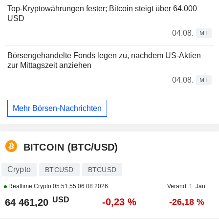
Top-Kryptowährungen fester; Bitcoin steigt über 64.000
USD
04.08.
MT
Börsengehandelte Fonds legen zu, nachdem US-Aktien
zur Mittagszeit anziehen
04.08.
MT
Mehr Börsen-Nachrichten
BITCOIN (BTC/USD)
Crypto
BTCUSD
BTCUSD
Realtime Crypto
05:51:55 06.08.2026
Veränd. 1. Jan.
USD
-0,23 %
64 461,20
-26,18 %