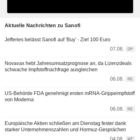
Aktuelle Nachrichten zu Sanofi
Jefferies belässt Sanofi auf 'Buy' - Ziel 100 Euro
07.08.
DP
Novavax hebt Jahresumsatzprognose an, da Lizenzdeals
schwache Impfstoffnachfrage ausgleichen
06.08.
RE
US-Behörde FDA genehmigt ersten mRNA-Grippeimpfstoff
von Moderna
06.08.
RE
Europäische Aktien schließen am Dienstag fester dank
starker Unternehmenszahlen und Hormuz-Gesprächen
04.08.
MT