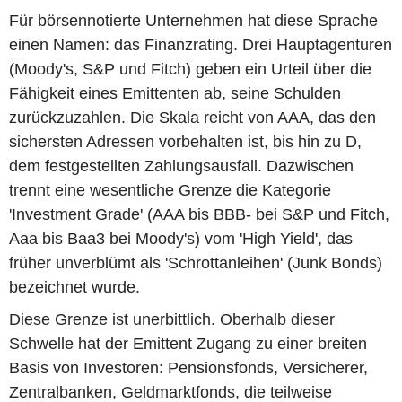
Für börsennotierte Unternehmen hat diese Sprache
einen Namen: das Finanzrating. Drei Hauptagenturen
(Moody's, S&P und Fitch) geben ein Urteil über die
Fähigkeit eines Emittenten ab, seine Schulden
zurückzuzahlen. Die Skala reicht von AAA, das den
sichersten Adressen vorbehalten ist, bis hin zu D,
dem festgestellten Zahlungsausfall. Dazwischen
trennt eine wesentliche Grenze die Kategorie
'Investment Grade' (AAA bis BBB- bei S&P und Fitch,
Aaa bis Baa3 bei Moody's) vom 'High Yield', das
früher unverblümt als 'Schrottanleihen' (Junk Bonds)
bezeichnet wurde.
Diese Grenze ist unerbittlich. Oberhalb dieser
Schwelle hat der Emittent Zugang zu einer breiten
Basis von Investoren: Pensionsfonds, Versicherer,
Zentralbanken, Geldmarktfonds, die teilweise