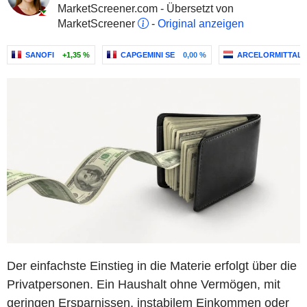
MarketScreener.com - Übersetzt von
MarketScreener
-
Original anzeigen
SANOFI
+1,35 %
CAPGEMINI SE
0,00 %
ARCELORMITTAL
Der einfachste Einstieg in die Materie erfolgt über die
Privatpersonen. Ein Haushalt ohne Vermögen, mit
geringen Ersparnissen, instabilem Einkommen oder