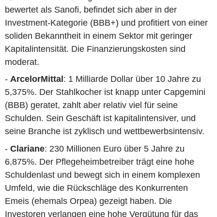
bewertet als Sanofi, befindet sich aber in der
Investment-Kategorie (BBB+) und profitiert von einer
soliden Bekanntheit in einem Sektor mit geringer
Kapitalintensität. Die Finanzierungskosten sind
moderat.
-
ArcelorMittal
: 1 Milliarde Dollar über 10 Jahre zu
5,375%. Der Stahlkocher ist knapp unter Capgemini
(BBB) geratet, zahlt aber relativ viel für seine
Schulden. Sein Geschäft ist kapitalintensiver, und
seine Branche ist zyklisch und wettbewerbsintensiv.
-
Clariane
: 230 Millionen Euro über 5 Jahre zu
6,875%. Der Pflegeheimbetreiber trägt eine hohe
Schuldenlast und bewegt sich in einem komplexen
Umfeld, wie die Rückschläge des Konkurrenten
Emeis (ehemals Orpea) gezeigt haben. Die
Investoren verlangen eine hohe Vergütung für das