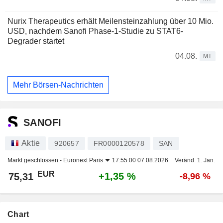
Nurix Therapeutics erhält Meilensteinzahlung über 10 Mio.
USD, nachdem Sanofi Phase-1-Studie zu STAT6-
Degrader startet
04.08.
MT
Mehr Börsen-Nachrichten
SANOFI
Aktie
920657
FR0000120578
SAN
Markt geschlossen -
Euronext Paris
17:55:00 07.08.2026
Veränd. 1. Jan.
EUR
+1,35 %
75,31
-8,96 %
Chart