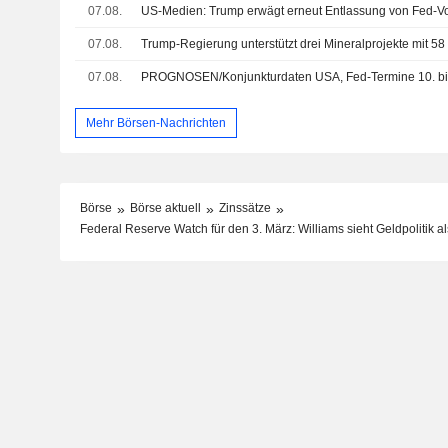
07.08.
US-Medien: Trump erwägt erneut Entlassung von Fed-Vo
07.08.
Trump-Regierung unterstützt drei Mineralprojekte mit 5
07.08.
PROGNOSEN/Konjunkturdaten USA, Fed-Termine 10. bis
Mehr Börsen-Nachrichten
Börse
Börse aktuell
Zinssätze
Federal Reserve Watch für den 3. März: Williams sieht Geldpolitik als