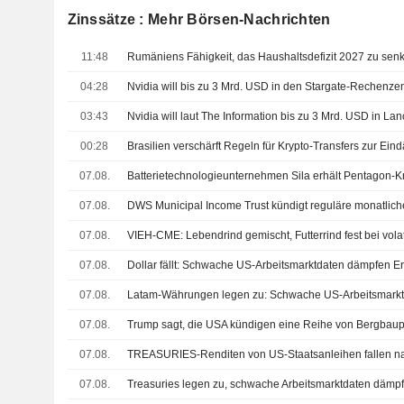
Zinssätze : Mehr Börsen-Nachrichten
11:48
04:28
03:43
Nvidia will laut The Information bis zu 3 Mrd. USD in La
00:28
Brasilien verschärft Regeln für Krypto-Transfers zur E
07.08.
07.08.
07.08.
VIEH-CME: Lebendrind gemischt, Futterrind fest bei vol
07.08.
07.08.
07.08.
07.08.
07.08.