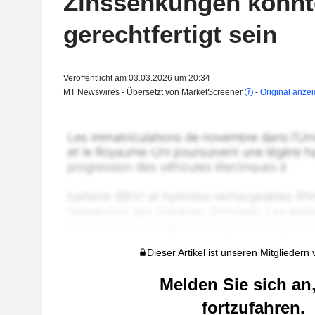
Zinssenkungen könnte
gerechtfertigt sein
Veröffentlicht am 03.03.2026 um 20:34
MT Newswires - Übersetzt von MarketScreener
-
Original anze
Dieser Artikel ist unseren Mitgliedern
Melden Sie sich an
fortzufahren.