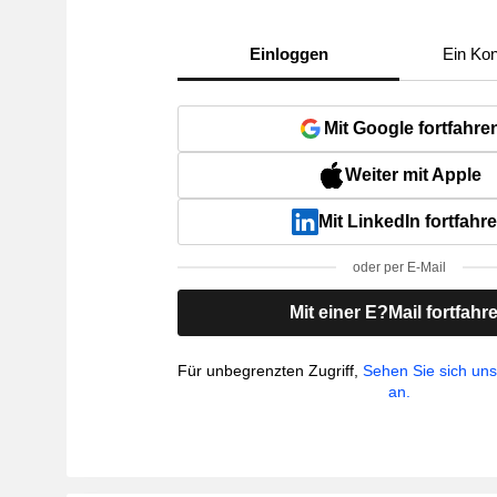
Einloggen
Ein Kon
Mit Google fortfahre
Weiter mit Apple
Mit LinkedIn fortfahr
oder per E-Mail
Mit einer E?Mail fortfahr
Für unbegrenzten Zugriff,
Sehen Sie sich un
an.