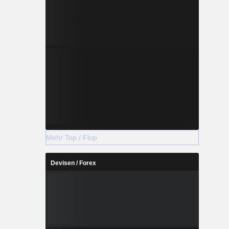
Mehr Top / Flop
Devisen / Forex