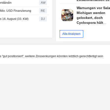
rständin
AW
Warnungen vor Sala
8 Mio. USD Finanzierung
RE
Michigan werden
gelockert, doch
 16. August (33. KW)
DJ
Cyclospora hält
Verbraucher und Hä
Alarmbereitschaft
Alle Analysen
 "gut positioniert", weitere Zinssenkungen könnten letztlich gerechtfertigt sein