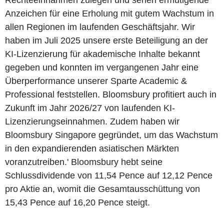
Rechteeinnahmen zulegen und sehen ermutigende
Anzeichen für eine Erholung mit gutem Wachstum in
allen Regionen im laufenden Geschäftsjahr. Wir
haben im Juli 2025 unsere erste Beteiligung an der
KI-Lizenzierung für akademische Inhalte bekannt
gegeben und konnten im vergangenen Jahr eine
Überperformance unserer Sparte Academic &
Professional feststellen. Bloomsbury profitiert auch in
Zukunft im Jahr 2026/27 von laufenden KI-
Lizenzierungseinnahmen. Zudem haben wir
Bloomsbury Singapore gegründet, um das Wachstum
in den expandierenden asiatischen Märkten
voranzutreiben.' Bloomsbury hebt seine
Schlussdividende von 11,54 Pence auf 12,12 Pence
pro Aktie an, womit die Gesamtausschüttung von
15,43 Pence auf 16,20 Pence steigt.