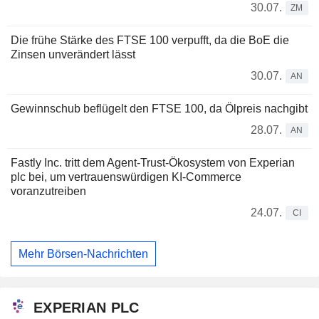
30.07.
ZM
Die frühe Stärke des FTSE 100 verpufft, da die BoE die
Zinsen unverändert lässt
30.07.
AN
Gewinnschub beflügelt den FTSE 100, da Ölpreis nachgibt
28.07.
AN
Fastly Inc. tritt dem Agent-Trust-Ökosystem von Experian
plc bei, um vertrauenswürdigen KI-Commerce
voranzutreiben
24.07.
CI
Mehr Börsen-Nachrichten
EXPERIAN PLC