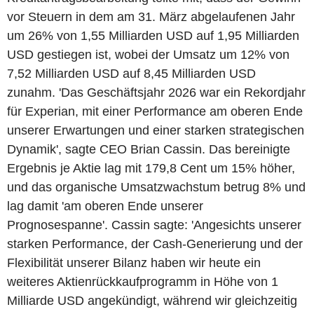
vor Steuern in dem am 31. März abgelaufenen Jahr
um 26% von 1,55 Milliarden USD auf 1,95 Milliarden
USD gestiegen ist, wobei der Umsatz um 12% von
7,52 Milliarden USD auf 8,45 Milliarden USD
zunahm. 'Das Geschäftsjahr 2026 war ein Rekordjahr
für Experian, mit einer Performance am oberen Ende
unserer Erwartungen und einer starken strategischen
Dynamik', sagte CEO Brian Cassin. Das bereinigte
Ergebnis je Aktie lag mit 179,8 Cent um 15% höher,
und das organische Umsatzwachstum betrug 8% und
lag damit 'am oberen Ende unserer
Prognosespanne'. Cassin sagte: 'Angesichts unserer
starken Performance, der Cash-Generierung und der
Flexibilität unserer Bilanz haben wir heute ein
weiteres Aktienrückkaufprogramm in Höhe von 1
Milliarde USD angekündigt, während wir gleichzeitig