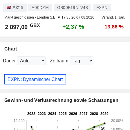
Aktie
A0KDZM
GB00B19NLV48
EXPN
Markt geschlossen -
London S.E.
17:35:20 07.08.2026
Veränd. 1. Jan.
GBX
+2,37 %
2 897,00
-13,86 %
Chart
Dauer
Zeitraum
EXPN: Dynamischer Chart
Gewinn- und Verlustrechnung sowie Schätzungen