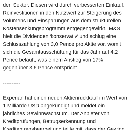
den Sektor. Diesen wird durch verbesserten Einkauf,
Reinvestitionen in den Nutzwert zur Steigerung des
Volumens und Einsparungen aus dem strukturellen
Kostensenkungsprogramm entgegengewirkt.' M&S
hielt die Dividenden 'konservativ' und schlug eine
Schlusszahlung von 3,0 Pence pro Aktie vor, womit
sich die Gesamtausschüttung für das Jahr auf 4,2
Pence beläuft, was einem Anstieg von 17%
gegenüber 3,6 Pence entspricht.
----------
Experian hat einen neuen Aktienrückkauf im Wert von
1 Milliarde USD angekündigt und meldet ein
jährliches Gewinnwachstum. Der Anbieter von
Kreditprüfungen, Betrugserkennung und
Kreditantragsbearbeitung teilte mit, dass der Gewinn