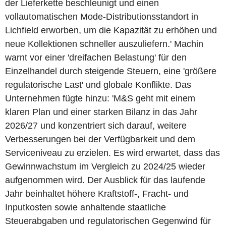
der Lieferkette beschleunigt und einen
vollautomatischen Mode-Distributionsstandort in
Lichfield erworben, um die Kapazität zu erhöhen und
neue Kollektionen schneller auszuliefern.' Machin
warnt vor einer 'dreifachen Belastung' für den
Einzelhandel durch steigende Steuern, eine 'größere
regulatorische Last' und globale Konflikte. Das
Unternehmen fügte hinzu: 'M&S geht mit einem
klaren Plan und einer starken Bilanz in das Jahr
2026/27 und konzentriert sich darauf, weitere
Verbesserungen bei der Verfügbarkeit und dem
Serviceniveau zu erzielen. Es wird erwartet, dass das
Gewinnwachstum im Vergleich zu 2024/25 wieder
aufgenommen wird. Der Ausblick für das laufende
Jahr beinhaltet höhere Kraftstoff-, Fracht- und
Inputkosten sowie anhaltende staatliche
Steuerabgaben und regulatorischen Gegenwind für