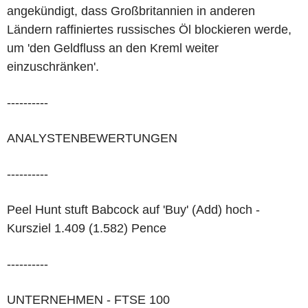
angekündigt, dass Großbritannien in anderen
Ländern raffiniertes russisches Öl blockieren werde,
um 'den Geldfluss an den Kreml weiter
einzuschränken'.
----------
ANALYSTENBEWERTUNGEN
----------
Peel Hunt stuft Babcock auf 'Buy' (Add) hoch -
Kursziel 1.409 (1.582) Pence
----------
UNTERNEHMEN - FTSE 100