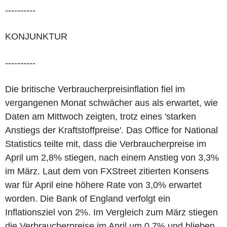
----------
KONJUNKTUR
----------
Die britische Verbraucherpreisinflation fiel im
vergangenen Monat schwächer aus als erwartet, wie
Daten am Mittwoch zeigten, trotz eines 'starken
Anstiegs der Kraftstoffpreise'. Das Office for National
Statistics teilte mit, dass die Verbraucherpreise im
April um 2,8% stiegen, nach einem Anstieg von 3,3%
im März. Laut dem von FXStreet zitierten Konsens
war für April eine höhere Rate von 3,0% erwartet
worden. Die Bank of England verfolgt ein
Inflationsziel von 2%. Im Vergleich zum März stiegen
die Verbraucherpreise im April um 0,7% und blieben