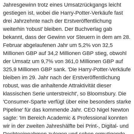
Jahresgewinn trotz eines Umsatzrückgangs leicht
gestiegen ist, wobei die Harry-Potter-Verkäufe fast
drei Jahrzehnte nach der Erstveröffentlichung
weiterhin 'robust' bleiben. Der Buchverlag gab
bekannt, dass der Gewinn vor Steuern in dem am 28.
Februar abgelaufenen Jahr um 5,2% von 32,5
Millionen GBP auf 34,2 Millionen GBP stieg, obwohl
der Umsatz um 9,7% von 361,0 Millionen GBP auf
325,9 Millionen GBP sank. 'Die Harry-Potter-Verkäufe
bleiben im 29. Jahr nach der Erstveröffentlichung
robust, was die anhaltende Attraktivität dieser
klassischen Serie unterstreicht', so Bloomsbury. Die
'Consumer-Sparte verfügt über eine besonders starke
Pipeline' für das kommende Jahr. CEO Nigel Newton
sagte: 'Im Bereich Academic & Professional konnten
wir in der zweiten Jahreshälfte bei Print-, Digital- und