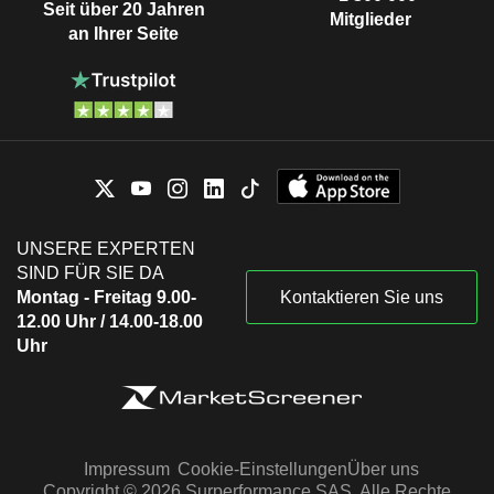
Seit über 20 Jahren
Mitglieder
an Ihrer Seite
UNSERE EXPERTEN
SIND FÜR SIE DA
Montag - Freitag 9.00-
Kontaktieren Sie uns
12.00 Uhr / 14.00-18.00
Uhr
Impressum
Cookie-Einstellungen
Über uns
Copyright © 2026 Surperformance SAS. Alle Rechte