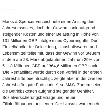
----------
Marks & Spencer verzeichnete einen Anstieg des
Jahresumsatzes, doch der Gewinn sank aufgrund
steigender Kosten und einer Belastung in Höhe von
131 Millionen GBP infolge eines Cyberangriffs. Der
Einzelhändler für Bekleidung, Haushaltswaren und
Lebensmittel teilte mit, dass der Gewinn vor Steuern
in dem am 28. März abgelaufenen Jahr um 29% von
511,8 Millionen GBP auf 364,6 Millionen GBP sank.
'Die Rentabilität wurde durch den Vorfall in der ersten
Jahreshälfte beeinträchtigt, zeigte aber in der zweiten
Jahreshälfte gute Fortschritte', so M&S. Zudem seien
die Betriebskosten aufgrund steigender Gehälter,
Sozialversicherungsbeiträge und neuer
Filialeröffnungen gestiegen. Der Umsatz war jedoch