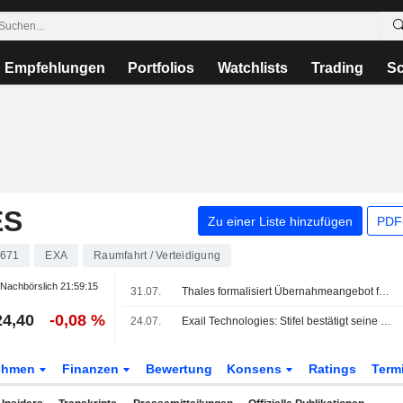
Empfehlungen
Portfolios
Watchlists
Trading
Sc
ES
Zu einer Liste hinzufügen
PDF-
671
EXA
Raumfahrt / Verteidigung
Nachbörslich
21:59:15
31.07.
Thales formalisiert Übernahmeangebot für Exail Technologies
24,40
-0,08 %
24.07.
Exail Technologies: Stifel bestätigt seine Empfehlung
ehmen
Finanzen
Bewertung
Konsens
Ratings
Term