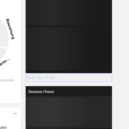
Mehr Top / Flop
Devisen / Forex
ufen