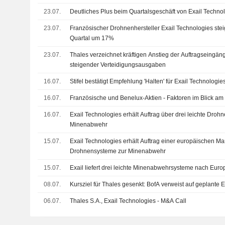
23.07.
Deutliches Plus beim Quartalsgeschäft von Exail Techno
23.07.
Französischer Drohnenhersteller Exail Technologies ste
Quartal um 17%
23.07.
Thales verzeichnet kräftigen Anstieg der Auftragseingän
steigender Verteidigungsausgaben
16.07.
Stifel bestätigt Empfehlung 'Halten' für Exail Technologie
16.07.
Französische und Benelux-Aktien - Faktoren im Blick am 
16.07.
Exail Technologies erhält Auftrag über drei leichte Droh
Minenabwehr
15.07.
Exail Technologies erhält Auftrag einer europäischen Mar
Drohnensysteme zur Minenabwehr
15.07.
Exail liefert drei leichte Minenabwehrsysteme nach Euro
08.07.
Kursziel für Thales gesenkt: BofA verweist auf geplante
06.07.
Thales S.A., Exail Technologies - M&A Call