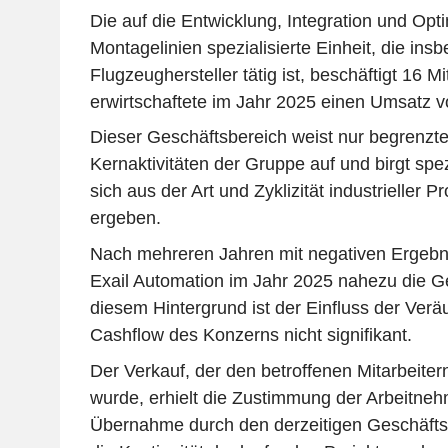
Die auf die Entwicklung, Integration und Opt
Montagelinien spezialisierte Einheit, die ins
Flugzeughersteller tätig ist, beschäftigt 16 Mi
erwirtschaftete im Jahr 2025 einen Umsatz 
Dieser Geschäftsbereich weist nur begrenzt
Kernaktivitäten der Gruppe auf und birgt spez
sich aus der Art und Zyklizität industrieller Pr
ergeben.
Nach mehreren Jahren mit negativen Ergebni
Exail Automation im Jahr 2025 nahezu die G
diesem Hintergrund ist der Einfluss der Ver
Cashflow des Konzerns nicht signifikant.
Der Verkauf, der den betroffenen Mitarbeitern
wurde, erhielt die Zustimmung der Arbeitnehm
Übernahme durch den derzeitigen Geschäftsf