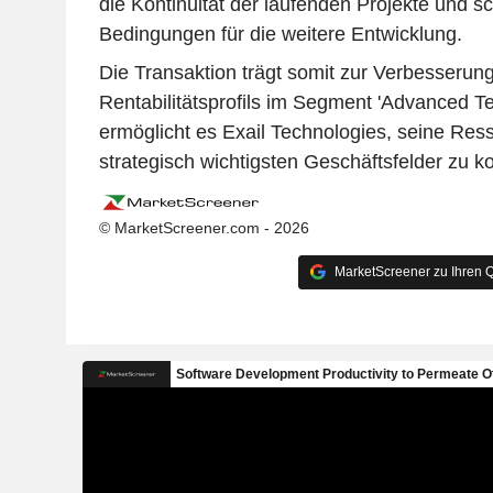
die Kontinuität der laufenden Projekte und sc
Bedingungen für die weitere Entwicklung.
Die Transaktion trägt somit zur Verbesserun
Rentabilitätsprofils im Segment 'Advanced Te
ermöglicht es Exail Technologies, seine Res
strategisch wichtigsten Geschäftsfelder zu k
© MarketScreener.com - 2026
MarketScreener zu Ihren Q