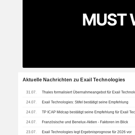
Aktuelle Nachrichten zu Exail Technologies
31.07.
Thales formalisiert Übernahmeangebot für Exail Technol
24.07.
Exail Technologies: Stifel bestätigt seine Empfehlung
24.07.
TP ICAP Midcap bestätigt seine Empfehlung für Exail Te
24.07.
Französische und Benelux-Aktien - Faktoren im Blick
23.07.
Exail Technologies legt Ergebnisprognose für 2026 vor