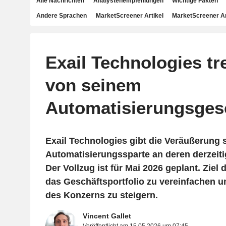
Alle Nachrichten
Analystenempfehlungen
Wichtige Fakten
Andere Sprachen
MarketScreener Artikel
MarketScreener A
Exail Technologies tr
von seinem
Automatisierungsges
Exail Technologies gibt die Veräußerung 
Automatisierungssparte an deren derzeiti
Der Vollzug ist für Mai 2026 geplant. Ziel 
das Geschäftsportfolio zu vereinfachen un
des Konzerns zu steigern.
Vincent Gallet