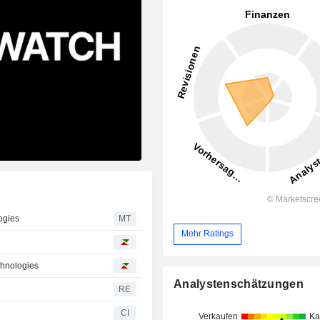
ogies
MT
Mehr Ratings
chnologies
Analystenschätzungen
RE
CI
Verkaufen
Ka