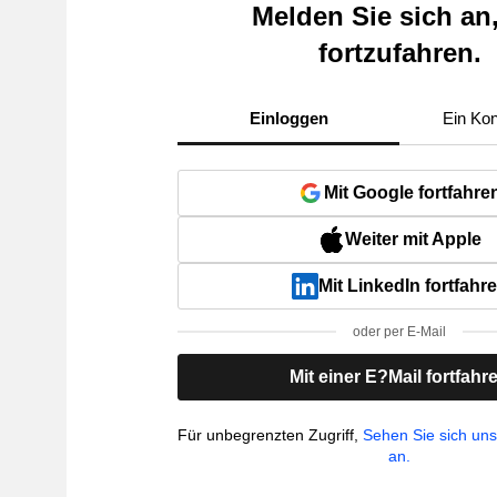
Melden Sie sich an
fortzufahren.
Einloggen
Ein Kon
Mit Google fortfahre
Weiter mit Apple
Mit LinkedIn fortfahr
oder per E-Mail
Mit einer E?Mail fortfahr
Für unbegrenzten Zugriff,
Sehen Sie sich un
an.