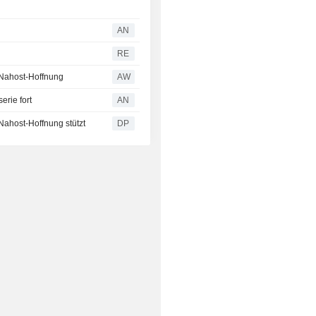
AN
RE
- Nahost-Hoffnung
AW
erie fort
AN
 Nahost-Hoffnung stützt
DP