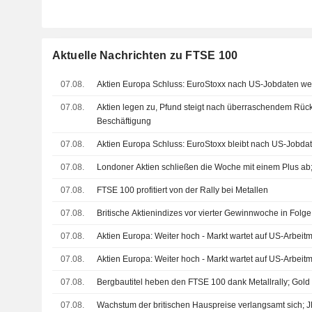
Aktuelle Nachrichten zu FTSE 100
07.08.
Aktien Europa Schluss: EuroStoxx nach US-Jobdaten wei
07.08.
Aktien legen zu, Pfund steigt nach überraschendem Rüc
Beschäftigung
07.08.
Aktien Europa Schluss: EuroStoxx bleibt nach US-Jobda
07.08.
Londoner Aktien schließen die Woche mit einem Plus ab
07.08.
FTSE 100 profitiert von der Rally bei Metallen
07.08.
Britische Aktienindizes vor vierter Gewinnwoche in Folg
07.08.
Aktien Europa: Weiter hoch - Markt wartet auf US-Arbeitm
07.08.
Aktien Europa: Weiter hoch - Markt wartet auf US-Arbeitm
07.08.
Bergbautitel heben den FTSE 100 dank Metallrally; Gold 
07.08.
Wachstum der britischen Hauspreise verlangsamt sich; 