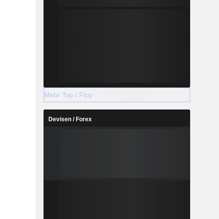
Mehr Top / Flop
Devisen / Forex