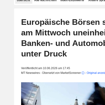
Übersicht
Alle Nachrichten
Index-Einzelwerte
Andere Spr
Europäische Börsen 
am Mittwoch uneinhei
Banken- und Automob
unter Druck
Veröffentlicht am 10.06.2026 um 17:45
MT Newswires - Übersetzt von MarketScreener
-
Original anze