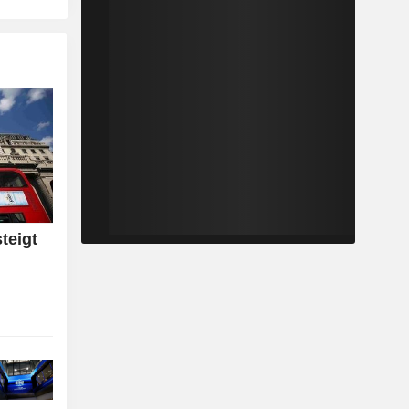
teigt