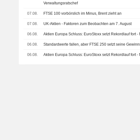
Verwaltungsratschef
07.08.
FTSE 100 vorbörslich im Minus, Brent zieht an
07.08.
UK-Aktien - Faktoren zum Beobachten am 7. August
06.08.
Aktien Europa Schluss: EuroStoxx setzt Rekordlauf fort 
06.08.
Standardwerte fallen, aber FTSE 250 setzt seine Gewinns
06.08.
Aktien Europa Schluss: EuroStoxx setzt Rekordlauf fort -