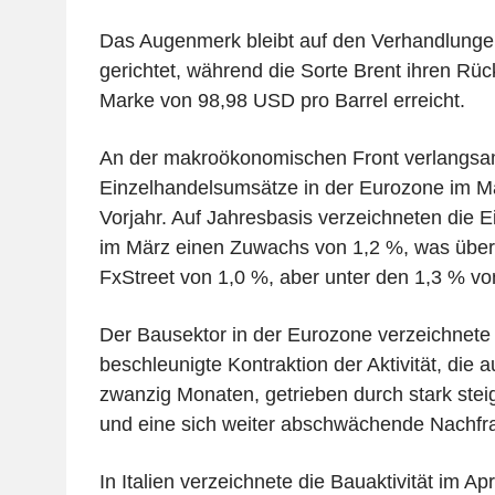
Das Augenmerk bleibt auf den Verhandlung
gerichtet, während die Sorte Brent ihren Rüc
Marke von 98,98 USD pro Barrel erreicht.
An der makroökonomischen Front verlangsam
Einzelhandelsumsätze in der Eurozone im M
Vorjahr. Auf Jahresbasis verzeichneten die 
im März einen Zuwachs von 1,2 %, was übe
FxStreet von 1,0 %, aber unter den 1,3 % vo
Der Bausektor in der Eurozone verzeichnete 
beschleunigte Kontraktion der Aktivität, die 
zwanzig Monaten, getrieben durch stark stei
und eine sich weiter abschwächende Nachfr
In Italien verzeichnete die Bauaktivität im Ap