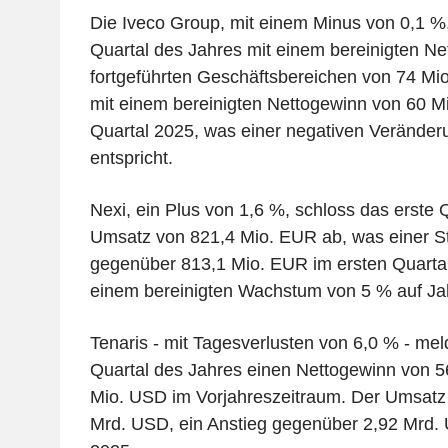
Die Iveco Group, mit einem Minus von 0,1 %,
Quartal des Jahres mit einem bereinigten Net
fortgeführten Geschäftsbereichen von 74 Mio
mit einem bereinigten Nettogewinn von 60 M
Quartal 2025, was einer negativen Verände
entspricht.
Nexi, ein Plus von 1,6 %, schloss das erste 
Umsatz von 821,4 Mio. EUR ab, was einer S
gegenüber 813,1 Mio. EUR im ersten Quartal 
einem bereinigten Wachstum von 5 % auf Ja
Tenaris - mit Tagesverlusten von 6,0 % - mel
Quartal des Jahres einen Nettogewinn von 
Mio. USD im Vorjahreszeitraum. Der Umsatz b
Mrd. USD, ein Anstieg gegenüber 2,92 Mrd. 