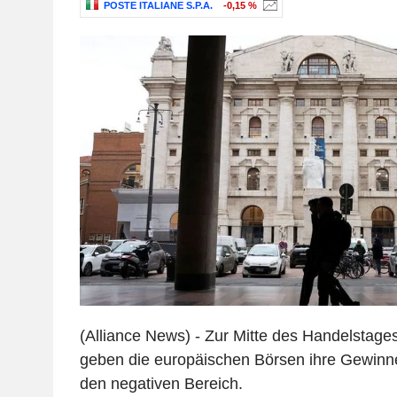
POSTE ITALIANE S.P.A.
-0,15 %
(Alliance News) - Zur Mitte des Handelstag
geben die europäischen Börsen ihre Gewinne
den negativen Bereich.