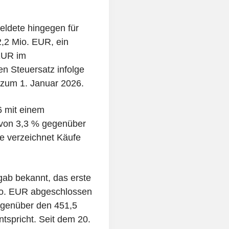
eldete hingegen für
2,2 Mio. EUR, ein
EUR im
en Steuersatz infolge
zum 1. Januar 2026.
6 mit einem
 von 3,3 % gegenüber
e verzeichnet Käufe
ab bekannt, das erste
io. EUR abgeschlossen
egenüber den 451,5
tspricht. Seit dem 20.