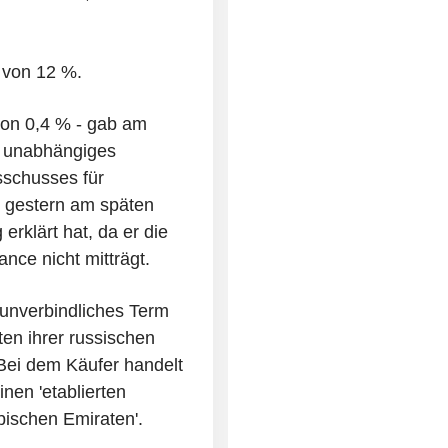
 von 12 %.
von 0,4 % - gab am
, unabhängiges
sschusses für
 gestern am späten
erklärt hat, da er die
ce nicht mitträgt.
 unverbindliches Term
ten ihrer russischen
Bei dem Käufer handelt
inen 'etablierten
abischen Emiraten'.