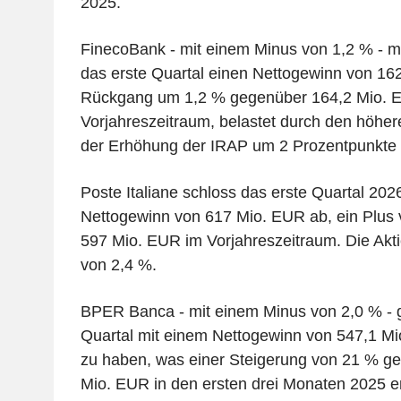
2025.
FinecoBank - mit einem Minus von 1,2 % - m
das erste Quartal einen Nettogewinn von 16
Rückgang um 1,2 % gegenüber 164,2 Mio. 
Vorjahreszeitraum, belastet durch den höher
der Erhöhung der IRAP um 2 Prozentpunkte 
Poste Italiane schloss das erste Quartal 202
Nettogewinn von 617 Mio. EUR ab, ein Plus
597 Mio. EUR im Vorjahreszeitraum. Die Akti
von 2,4 %.
BPER Banca - mit einem Minus von 2,0 % - g
Quartal mit einem Nettogewinn von 547,1 M
zu haben, was einer Steigerung von 21 % g
Mio. EUR in den ersten drei Monaten 2025 en