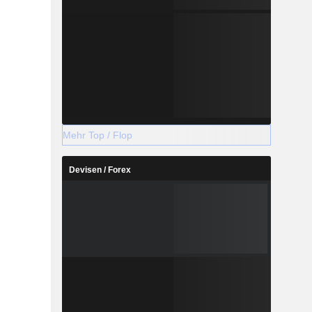
Mehr Top / Flop
Devisen / Forex