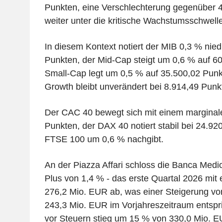
Punkten, eine Verschlechterung gegenüber 4
weiter unter die kritische Wachstumsschwell
In diesem Kontext notiert der MIB 0,3 % nied
Punkten, der Mid-Cap steigt um 0,6 % auf 60
Small-Cap legt um 0,5 % auf 35.500,02 Punkt
Growth bleibt unverändert bei 8.914,49 Punk
Der CAC 40 bewegt sich mit einem marginale
Punkten, der DAX 40 notiert stabil bei 24.9
FTSE 100 um 0,6 % nachgibt.
An der Piazza Affari schloss die Banca Medi
Plus von 1,4 % - das erste Quartal 2026 mit
276,2 Mio. EUR ab, was einer Steigerung v
243,3 Mio. EUR im Vorjahreszeitraum entspri
vor Steuern stieg um 15 % von 330,0 Mio. E