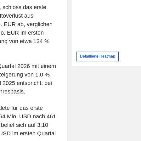
 schloss das erste
toverlust aus
. EUR ab, verglichen
io. EUR im ersten
rung von etwa 134 %
Detaillierte Heatmap
Quartal 2026 mit einem
teigerung von 1,0 %
2025 entspricht, bei
hresbasis.
dete für das erste
564 Mio. USD nach 461
elief sich auf 3,10
USD im ersten Quartal