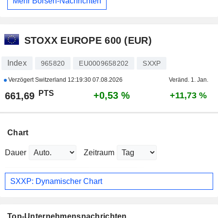
Mehr Börsen-Nachrichten
STOXX EUROPE 600 (EUR)
Index
965820
EU0009658202
SXXP
Verzögert Switzerland
12:19:30 07.08.2026
Veränd. 1. Jan.
PTS
+0,53 %
661,69
+11,73 %
Chart
Dauer
Zeitraum
SXXP: Dynamischer Chart
Top-Unternehmensnachrichten