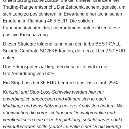
Unterstützungszone zurück, die der unteren Grenze einer
Trading-Range entspricht. Der Zeitpunkt scheint günstig, um
sich Long zu positionieren, in Erwartung einer technischen
Erholung in Richtung 46.5 EUR. Die soliden
Fundamentaldaten des Unternehmens unterstützen diese
positive Einschätzung.
Dieser Strategie folgend kann man den turbo BEST CALL
Société Générale SQ26KE kaufen, der derzeit bei 2.57 EUR
notiert.
Das Ertragspotenzial liegt bei diesem Derivat in der
Größenordnung von 60%
Ein Stop-Loss bei 36 EUR begrenzt das Risiko auf -25%.
Kursziel und Stop-Loss-Schwelle werden hier nur
unverbindlich angegeben und können sich je nach
Marktlage und Einschätzung unserer Analysten ändern. Wir
überwachen die vorgeschlagenen Derivatprodukte und
veröffentlichen eine neue Empfehlung, sobald das Produkt
verkauft werden sollte (außer im Falle einer Deaktivierung