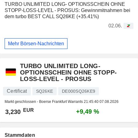
TURBO UNLIMITED LONG- OPTIONSSCHEIN OHNE
STOPP-LOSS-LEVEL - PROSUS: Gewinnmitnahmen bei
dem turbo BEST CALL SQ26KE (+35.41%)
02.06.
Mehr Börsen-Nachrichten
TURBO UNLIMITED LONG-
OPTIONSSCHEIN OHNE STOPP-
LOSS-LEVEL - PROSUS
Certificat
SQ26KE
DE000SQ26KE9
Markt geschlossen - Boerse Frankfurt Warrants
21:45:40 07.08.2026
EUR
+9,49 %
3,230
Stammdaten