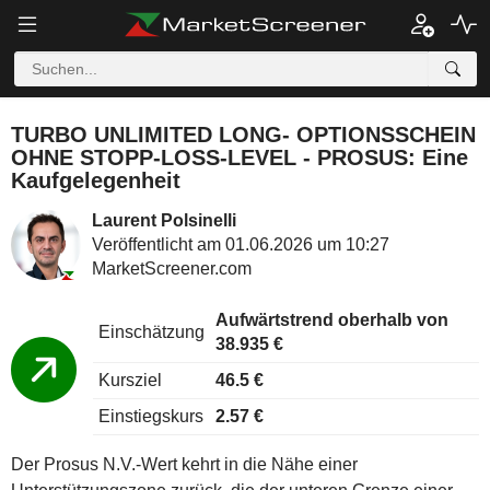
TURBO UNLIMITED LONG- OPTIONSSCHEIN
OHNE STOPP-LOSS-LEVEL - PROSUS: Eine
Kaufgelegenheit
Laurent Polsinelli
Veröffentlicht am 01.06.2026 um 10:27
MarketScreener.com
Aufwärtstrend oberhalb von
Einschätzung
38.935 €
Kursziel
46.5 €
Einstiegskurs
2.57 €
Der Prosus N.V.-Wert kehrt in die Nähe einer