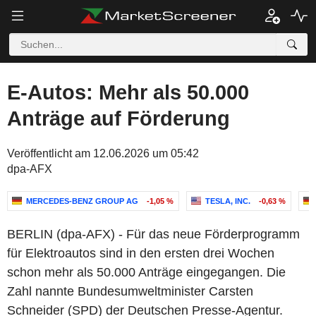
E-Autos: Mehr als 50.000
Anträge auf Förderung
Veröffentlicht am 12.06.2026 um 05:42
dpa-AFX
MERCEDES-BENZ GROUP AG
-1,05 %
TESLA, INC.
-0,63 %
BERLIN (dpa-AFX) - Für das neue Förderprogramm
für Elektroautos sind in den ersten drei Wochen
schon mehr als 50.000 Anträge eingegangen. Die
Zahl nannte Bundesumweltminister Carsten
Schneider (SPD) der Deutschen Presse-Agentur.