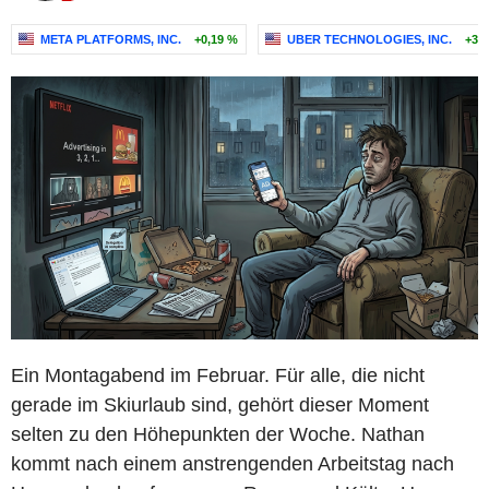
META PLATFORMS, INC.
+0,19 %
UBER TECHNOLOGIES, INC.
+3,
Ein Montagabend im Februar. Für alle, die nicht
gerade im Skiurlaub sind, gehört dieser Moment
selten zu den Höhepunkten der Woche. Nathan
kommt nach einem anstrengenden Arbeitstag nach