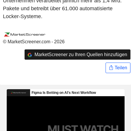
Unternehmen verarbeitet jährlich mehr als 1,4 Mrd.
Pakete und betreibt über 61.000 automatisierte
Locker-Systeme.
© MarketScreener.com - 2026
MarketScreener zu Ihren Quellen hinzufügen
Teilen