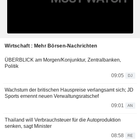
Wirtschaft : Mehr Börsen-Nachrichten
ÜBERBLICK am Morgen/Konjunktur, Zentralbanken,
Politik
09:05
DJ
Wachstum der britischen Hauspreise verlangsamt sich; JD
Sports ernennt neuen Verwaltungsratschef
09:01
AN
Thailand will Verbrauchsteuer für die Autoproduktion
senken, sagt Minister
08:58
RE