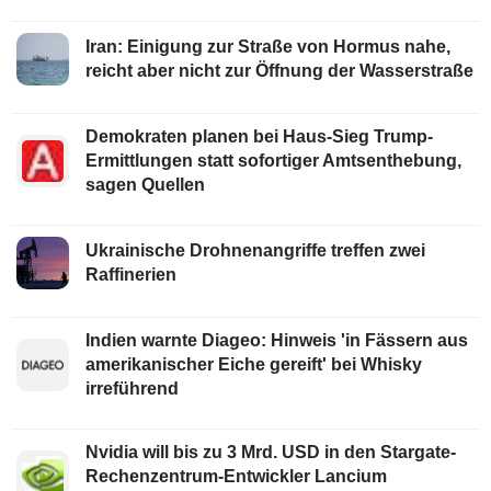
Iran: Einigung zur Straße von Hormus nahe,
reicht aber nicht zur Öffnung der Wasserstraße
Demokraten planen bei Haus-Sieg Trump-
Ermittlungen statt sofortiger Amtsenthebung,
sagen Quellen
Ukrainische Drohnenangriffe treffen zwei
Raffinerien
Indien warnte Diageo: Hinweis 'in Fässern aus
amerikanischer Eiche gereift' bei Whisky
irreführend
Nvidia will bis zu 3 Mrd. USD in den Stargate-
Rechenzentrum-Entwickler Lancium