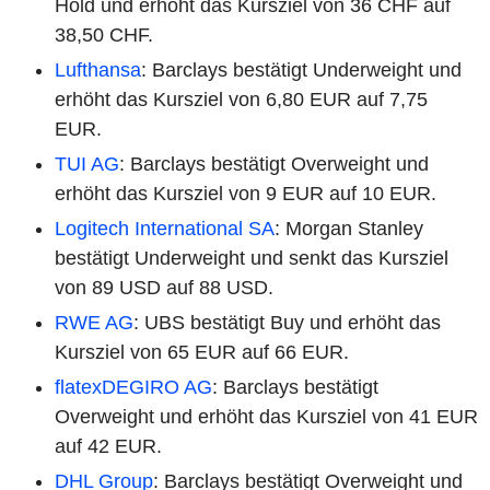
Hold und erhöht das Kursziel von 36 CHF auf
38,50 CHF.
Lufthansa
: Barclays bestätigt Underweight und
erhöht das Kursziel von 6,80 EUR auf 7,75
EUR.
TUI AG
: Barclays bestätigt Overweight und
erhöht das Kursziel von 9 EUR auf 10 EUR.
Logitech International SA
: Morgan Stanley
bestätigt Underweight und senkt das Kursziel
von 89 USD auf 88 USD.
RWE AG
: UBS bestätigt Buy und erhöht das
Kursziel von 65 EUR auf 66 EUR.
flatexDEGIRO AG
: Barclays bestätigt
Overweight und erhöht das Kursziel von 41 EUR
auf 42 EUR.
DHL Group
: Barclays bestätigt Overweight und