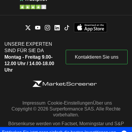
UNSERE EXPERTEN
SIND FÜR SIE DA
Montag - Freitag 9.00-
Kontaktieren Sie uns
12.00 Uhr / 14.00-18.00
Uhr
Impressum
Cookie-Einstellungen
Über uns
Copyright © 2026 Surperformance SAS. Alle Rechte
vorbehalten.
Börsenkurse werden von Factset, Morningstar und S&P
Capital IQ zur Verfügung gestellt