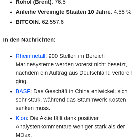
Rohöl (Brent)
: 76,5
Anleihe Vereinigte Staaten 10 Jahre
: 4,55 %
BITCOIN
: 62.557,6
In den Nachrichten:
Rheinmetall
: 900 Stellen im Bereich
Marinesysteme werden vorerst nicht besetzt,
nachdem ein Auftrag aus Deutschland verloren
ging.
BASF
: Das Geschäft in China entwickelt sich
sehr stark, während das Stammwerk Kosten
senken muss.
Kion
: Die Aktie fällt dank positiver
Analystenkommentare weniger stark als der
MDax.