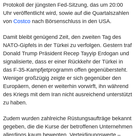
Protokoll der jüngsten Fed-Sitzung, das um 20:00
Uhr veröffentlicht wird, sowie auf die Quartalszahlen
von
Costco
nach Börsenschluss in den USA.
Damit bleibt genügend Zeit, den zweiten Tag des
NATO-Gipfels in der Türkei zu verfolgen. Gestern traf
Donald Trump Präsident Recep Tayyip Erdogan und
signalisierte, dass er einer Rückkehr der Türkei in
das F-35-Kampfjetprogramm offen gegenübersteht.
Weniger großzügig zeigte er sich gegenüber den
Europäern, denen er weiterhin vorwirft, ihn während
des Kriegs mit dem Iran nicht ausreichend unterstützt
zu haben.
Zudem wurden zahlreiche Rüstungsaufträge bekannt
gegeben, die die Kurse der betroffenen Unternehmen
allerdings kaum bewegten. Verteidigungswerte –