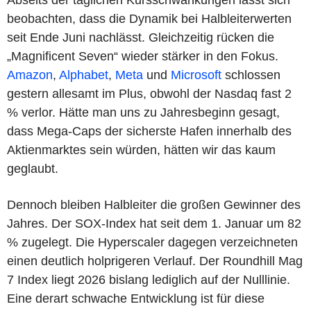
beobachten, dass die Dynamik bei Halbleiterwerten
seit Ende Juni nachlässt. Gleichzeitig rücken die
„Magnificent Seven“ wieder stärker in den Fokus.
Amazon
,
Alphabet
,
Meta
und
Microsoft
schlossen
gestern allesamt im Plus, obwohl der Nasdaq fast 2
% verlor. Hätte man uns zu Jahresbeginn gesagt,
dass Mega-Caps der sicherste Hafen innerhalb des
Aktienmarktes sein würden, hätten wir das kaum
geglaubt.
Dennoch bleiben Halbleiter die großen Gewinner des
Jahres. Der SOX-Index hat seit dem 1. Januar um 82
% zugelegt. Die Hyperscaler dagegen verzeichneten
einen deutlich holprigeren Verlauf. Der Roundhill Mag
7 Index liegt 2026 bislang lediglich auf der Nulllinie.
Eine derart schwache Entwicklung ist für diese