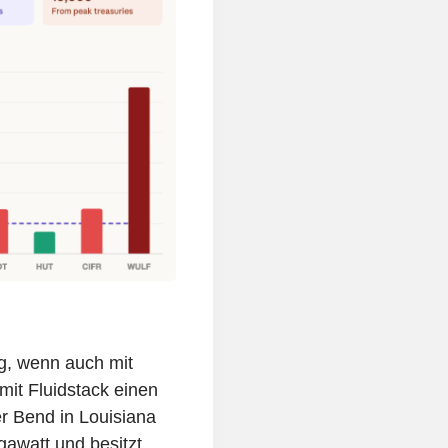
, wenn auch mit
mit Fluidstack einen
er Bend in Louisiana
awatt und besitzt