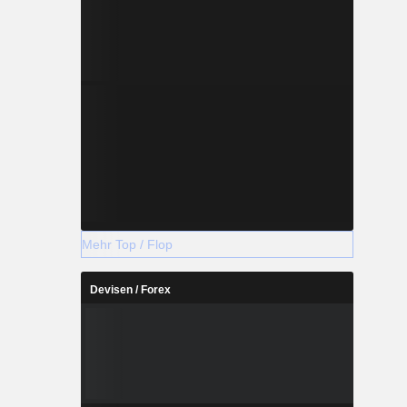
Mehr Top / Flop
Devisen / Forex