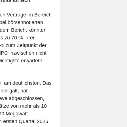
ten Verträge im Bereich
ei börsennotierten
 dem Bericht könnten
s zu 70 % ihrer
 % zum Zeitpunkt der
HPC inzwischen nicht
ichtigste erwartete
hl am deutlichsten. Das
ner galt, hat
ave abgeschlossen,
ätze von mehr als 10
590 Megawatt
m ersten Quartal 2026