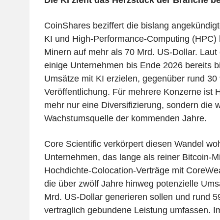
CoinShares beziffert die bislang angekündig
KI und High-Performance-Computing (HPC) b
Minern auf mehr als 70 Mrd. US-Dollar. Laut
einige Unternehmen bis Ende 2026 bereits bi
Umsätze mit KI erzielen, gegenüber rund 30
Veröffentlichung. Für mehrere Konzerne ist 
mehr nur eine Diversifizierung, sondern die w
Wachstumsquelle der kommenden Jahre.
Core Scientific verkörpert diesen Wandel wo
Unternehmen, das lange als reiner Bitcoin-Mi
Hochdichte-Colocation-Verträge mit CoreWe
die über zwölf Jahre hinweg potenzielle Ums
Mrd. US-Dollar generieren sollen und rund 
vertraglich gebundene Leistung umfassen. I