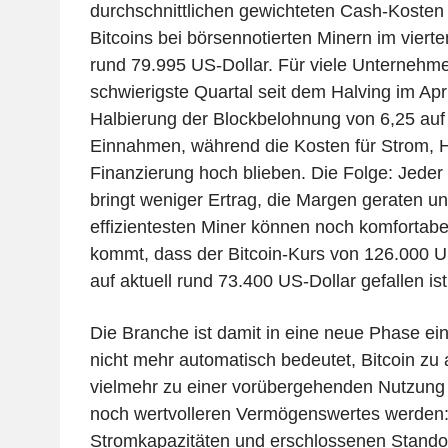
durchschnittlichen gewichteten Cash-Kosten 
Bitcoins bei börsennotierten Minern im viert
rund 79.995 US-Dollar. Für viele Unternehm
schwierigste Quartal seit dem Halving im Apr
Halbierung der Blockbelohnung von 6,25 au
Einnahmen, während die Kosten für Strom, 
Finanzierung hoch blieben. Die Folge: Jeder 
bringt weniger Ertrag, die Margen geraten un
effizientesten Miner können noch komfortabel
kommt, dass der Bitcoin-Kurs von 126.000 
auf aktuell rund 73.400 US-Dollar gefallen ist
Die Branche ist damit in eine neue Phase ein
nicht mehr automatisch bedeutet, Bitcoin zu
vielmehr zu einer vorübergehenden Nutzung
noch wertvolleren Vermögenswertes werden
Stromkapazitäten und erschlossenen Stando