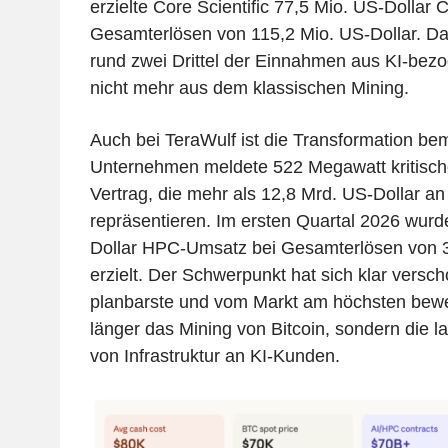
erzielte Core Scientific 77,5 Mio. US-Dollar
Gesamterlösen von 115,2 Mio. US-Dollar. D
rund zwei Drittel der Einnahmen aus KI-bezo
nicht mehr aus dem klassischen Mining.
Auch bei TeraWulf ist die Transformation b
Unternehmen meldete 522 Megawatt kritische
Vertrag, die mehr als 12,8 Mrd. US-Dollar an
repräsentieren. Im ersten Quartal 2026 wurd
Dollar HPC-Umsatz bei Gesamterlösen von 3
erzielt. Der Schwerpunkt hat sich klar versch
planbarste und vom Markt am höchsten bewerte
länger das Mining von Bitcoin, sondern die l
von Infrastruktur an KI-Kunden.