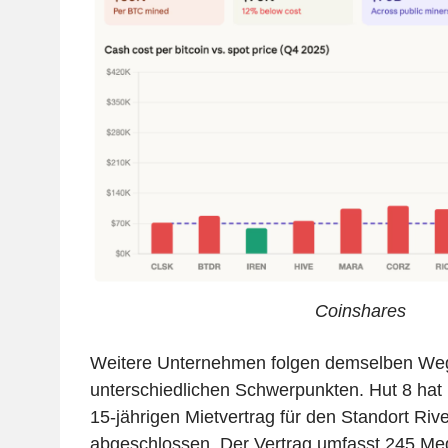
Coinshares
Weitere Unternehmen folgen demselben Weg
unterschiedlichen Schwerpunkten. Hut 8 hat 
15-jährigen Mietvertrag für den Standort Riv
abgeschlossen. Der Vertrag umfasst 245 Meg