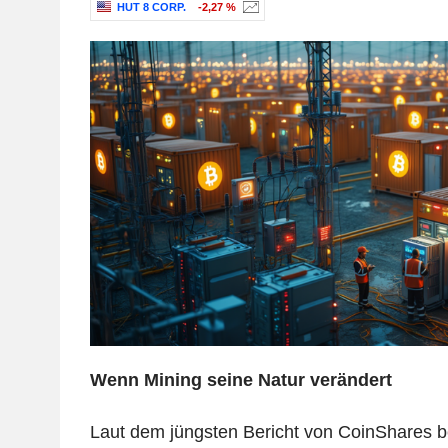
HUT 8 CORP.
-2,27 %
Wenn Mining seine Natur verändert
Laut dem jüngsten Bericht von CoinShares be