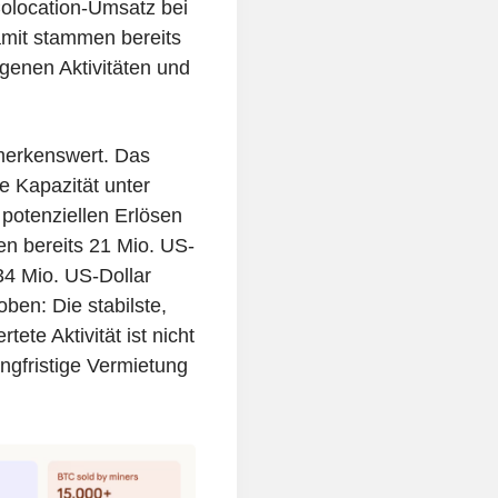
 Colocation-Umsatz bei
amit stammen bereits
genen Aktivitäten und
emerkenswert. Das
 Kapazität unter
 potenziellen Erlösen
en bereits 21 Mio. US-
4 Mio. US-Dollar
oben: Die stabilste,
te Aktivität ist nicht
angfristige Vermietung