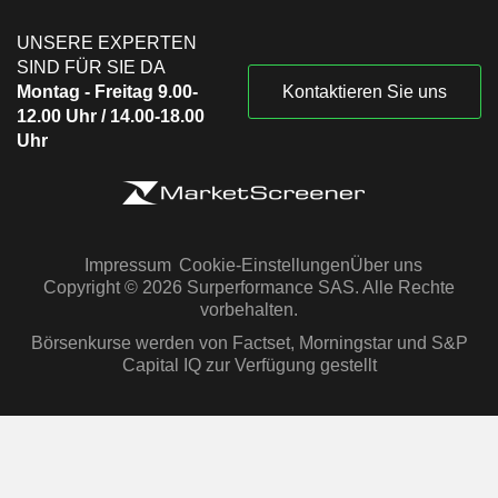
UNSERE EXPERTEN
SIND FÜR SIE DA
Montag - Freitag 9.00-
Kontaktieren Sie uns
12.00 Uhr / 14.00-18.00
Uhr
Impressum
Cookie-Einstellungen
Über uns
Copyright © 2026 Surperformance SAS. Alle Rechte
vorbehalten.
Börsenkurse werden von Factset, Morningstar und S&P
Capital IQ zur Verfügung gestellt