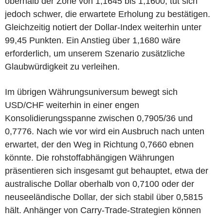
oberhalb der Zone von 1,1645 bis 1,1600, tut sich
jedoch schwer, die erwartete Erholung zu bestätigen.
Gleichzeitig notiert der Dollar-Index weiterhin unter
99,45 Punkten. Ein Anstieg über 1,1680 wäre
erforderlich, um unserem Szenario zusätzliche
Glaubwürdigkeit zu verleihen.
Im übrigen Währungsuniversum bewegt sich
USD/CHF weiterhin in einer engen
Konsolidierungsspanne zwischen 0,7905/36 und
0,7776. Nach wie vor wird ein Ausbruch nach unten
erwartet, der den Weg in Richtung 0,7660 ebnen
könnte. Die rohstoffabhängigen Währungen
präsentieren sich insgesamt gut behauptet, etwa der
australische Dollar oberhalb von 0,7100 oder der
neuseeländische Dollar, der sich stabil über 0,5815
hält. Anhänger von Carry-Trade-Strategien können