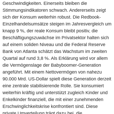
Geschwindigkeiten. Einerseits bleiben die
Stimmungsindikatoren schwach. Andererseits zeigt
sich der Konsum weiterhin robust. Die Redbook-
Einzelhandelsumsätze steigen im Jahresvergleich um
knapp 9 %, der reale Konsum bleibt positiv, die
Beschäftigungszuwächse im Privatsektor halten sich
auf einem soliden Niveau und die Federal Reserve
Bank von Atlanta schätzt das Wachstum im zweiten
Quartal auf rund 3,8 %. Als Erklärung wird vor allem
die Vermögenslage der Babyboomer-Generation
angeführt. Mit einem Nettovermögen von nahezu
90.000 Mrd. US-Dollar spielt diese Generation derzeit
eine zentrale stabilisierende Rolle. Sie konsumiert
weiterhin kräftig und unterstützt zugleich Kinder und
Enkelkinder finanziell, die mit einer zunehmenden
Erschwinglichkeitskrise konfrontiert sind. Diese
private Umverteilung trägt dazu bei, die