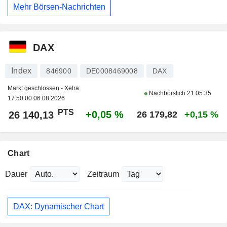
Mehr Börsen-Nachrichten
DAX
Index
846900
DE0008469008
DAX
Markt geschlossen - Xetra
Nachbörslich
21:05:35
17:50:00 06.08.2026
PTS
+0,05 %
26 140,13
26 179,82
+0,15 %
Chart
Dauer
Zeitraum
DAX: Dynamischer Chart