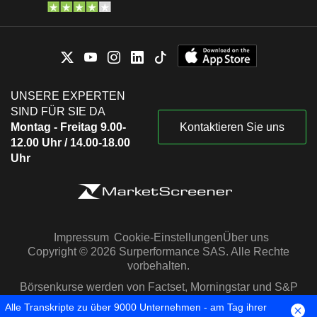
UNSERE EXPERTEN
SIND FÜR SIE DA
Montag - Freitag 9.00-
Kontaktieren Sie uns
12.00 Uhr / 14.00-18.00
Uhr
Impressum
Cookie-Einstellungen
Über uns
Copyright © 2026 Surperformance SAS. Alle Rechte
vorbehalten.
Börsenkurse werden von Factset, Morningstar und S&P
Capital IQ zur Verfügung gestellt
Alle Transkripte zu über 9000 Unternehmen - am Tag ihrer