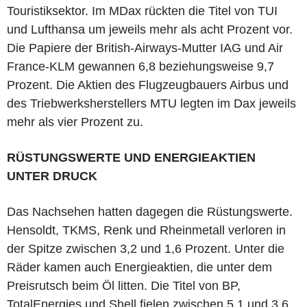
Touristiksektor. Im MDax rückten die Titel von TUI
und Lufthansa um jeweils mehr als acht Prozent vor.
Die Papiere der British-Airways-Mutter IAG und Air
France-KLM gewannen 6,8 beziehungsweise 9,7
Prozent. Die Aktien des Flugzeugbauers Airbus und
des Triebwerksherstellers MTU legten im Dax jeweils
mehr als vier Prozent zu.
RÜSTUNGSWERTE UND ENERGIEAKTIEN
UNTER DRUCK
Das Nachsehen hatten dagegen die Rüstungswerte.
Hensoldt, TKMS, Renk und Rheinmetall verloren in
der Spitze zwischen 3,2 und 1,6 Prozent. Unter die
Räder kamen auch Energieaktien, die unter dem
Preisrutsch beim Öl litten. Die Titel von BP,
TotalEnergies und Shell fielen zwischen 5,1 und 3,6