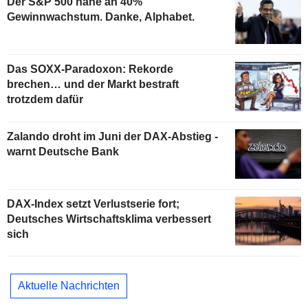
Der S&P 500 nahe an 40%
Gewinnwachstum. Danke, Alphabet.
Das SOXX-Paradoxon: Rekorde
brechen… und der Markt bestraft
trotzdem dafür
Zalando droht im Juni der DAX-Abstieg -
warnt Deutsche Bank
DAX-Index setzt Verlustserie fort;
Deutsches Wirtschaftsklima verbessert
sich
Aktuelle Nachrichten