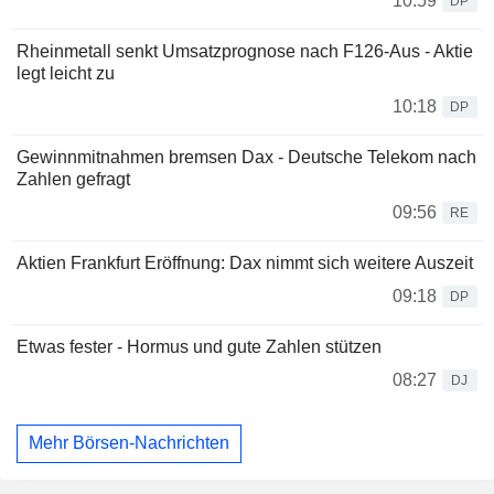
10:59
DP
Rheinmetall senkt Umsatzprognose nach F126-Aus - Aktie
legt leicht zu
10:18
DP
Gewinnmitnahmen bremsen Dax - Deutsche Telekom nach
Zahlen gefragt
09:56
RE
Aktien Frankfurt Eröffnung: Dax nimmt sich weitere Auszeit
09:18
DP
Etwas fester - Hormus und gute Zahlen stützen
08:27
DJ
Mehr Börsen-Nachrichten