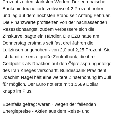
Prozent zu den stärksten Werten. Der europäische
Bankenindex notierte zeitweise 4,2 Prozent höher
und lag auf dem höchsten Stand seit Anfang Februar.
Die Finanzwerte profitierten von der nachlassenden
Rezessionsangst, zudem verbessere sich die
Zinskurve, sagte ein Händler. Die EZB hatte am
Donnerstag erstmals seit fast drei Jahren die
Leitzinsen angehoben - von 2,0 auf 2,25 Prozent. Sie
ist damit die erste große Zentralbank, die ihre
Geldpolitik als Reaktion auf den Ölpreissprung infolge
des Iran-Krieges verschärft. Bundesbank-Präsident
Joachim Nagel hält eine weitere Zinserhöhung im Juli
für möglich. Der Euro notierte mit 1,1589 Dollar
knapp im Plus.
Ebenfalls gefragt waren - wegen der fallenden
Energiepreise - Aktien aus dem Reise- und