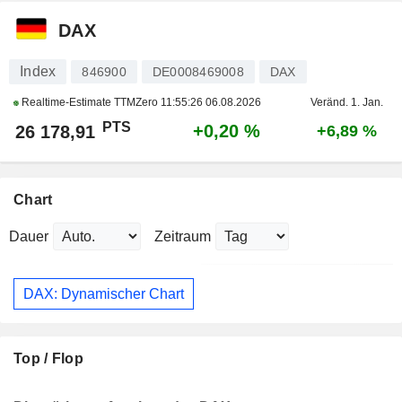
DAX
Index
846900
DE0008469008
DAX
Realtime-Estimate TTMZero
11:55:26 06.08.2026
Veränd. 1. Jan.
PTS
+0,20 %
26 178,91
+6,89 %
Chart
Dauer
Zeitraum
DAX: Dynamischer Chart
Top / Flop