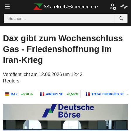
Dax gibt zum Wochenschluss
Gas - Friedenshoffnung im
Iran-Krieg
Veröffentlicht am 12.06.2026 um 12:42
Reuters
DAX
+0,20 %
AIRBUS SE
+0,56 %
TOTALENERGIES SE
+0