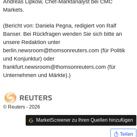
Andreas Lipkow, Chef-Marktanalyst bei CMC
Markets.
(Bericht von: Daniela Pegna, redigiert von Ralf
Banser. Bei Rückfragen wenden Sie sich bitte an
unsere Redaktion unter
berlin.newsroom@thomsonreuters.com (für Politik
und Konjunktur) oder
frankfurt.newsroom@thomsonreuters.com (für
Unternehmen und Märkte).)
© Reuters - 2026
MarketScreener zu Ihren Quellen hinzufügen
Teilen