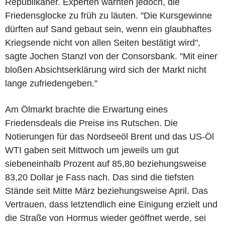
Republikaner. Experten warnten jedoch, die
Friedensglocke zu früh zu läuten. "Die Kursgewinne
dürften auf Sand gebaut sein, wenn ein glaubhaftes
Kriegsende nicht von allen Seiten bestätigt wird",
sagte Jochen Stanzl von der Consorsbank. "Mit einer
bloßen Absichtserklärung wird sich der Markt nicht
lange zufriedengeben."
Am Ölmarkt brachte die Erwartung eines
Friedensdeals die Preise ins Rutschen. Die
Notierungen für das Nordseeöl Brent und das US-Öl
WTI gaben seit Mittwoch um jeweils um gut
siebeneinhalb Prozent auf 85,80 beziehungsweise
83,20 Dollar je Fass nach. Das sind die tiefsten
Stände seit Mitte März beziehungsweise April. Das
Vertrauen, dass letztendlich eine Einigung erzielt und
die Straße von Hormus wieder geöffnet werde, sei