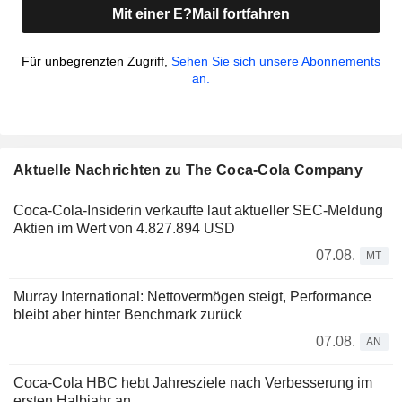
Mit einer E?Mail fortfahren
Für unbegrenzten Zugriff,
Sehen Sie sich unsere Abonnements
an.
Aktuelle Nachrichten zu The Coca-Cola Company
Coca-Cola-Insiderin verkaufte laut aktueller SEC-Meldung
Aktien im Wert von 4.827.894 USD
07.08.
MT
Murray International: Nettovermögen steigt, Performance
bleibt aber hinter Benchmark zurück
07.08.
AN
Coca-Cola HBC hebt Jahresziele nach Verbesserung im
ersten Halbjahr an