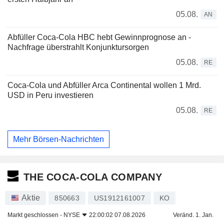
05.08.
AN
Abfüller Coca-Cola HBC hebt Gewinnprognose an -
Nachfrage überstrahlt Konjunktursorgen
05.08.
RE
Coca-Cola und Abfüller Arca Continental wollen 1 Mrd.
USD in Peru investieren
05.08.
RE
Mehr Börsen-Nachrichten
THE COCA-COLA COMPANY
Aktie
850663
US1912161007
KO
Markt geschlossen -
NYSE
22:00:02 07.08.2026
Veränd. 1. Jan.