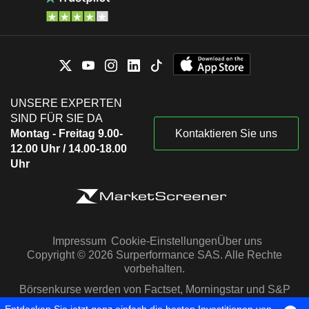
UNSERE EXPERTEN
SIND FÜR SIE DA
Montag - Freitag 9.00-
Kontaktieren Sie uns
12.00 Uhr / 14.00-18.00
Uhr
Impressum
Cookie-Einstellungen
Über uns
Copyright © 2026 Surperformance SAS. Alle Rechte
vorbehalten.
Börsenkurse werden von Factset, Morningstar und S&P
Capital IQ zur Verfügung gestellt