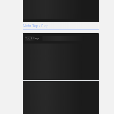
Mehr Top / Flop
Top / Flop