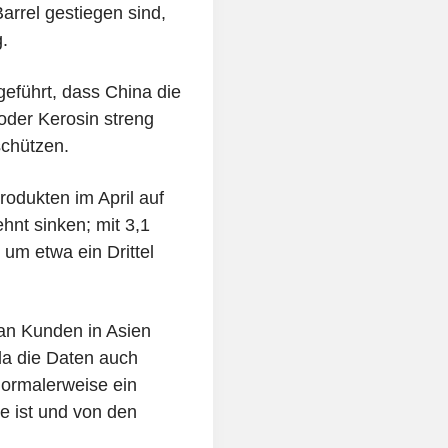
arrel gestiegen sind,
.
eführt, dass China die
oder Kerosin streng
schützen.
rodukten im April auf
hnt sinken; mit 3,1
um etwa ein Drittel
 an Kunden in Asien
a die Daten auch
ormalerweise ein
e ist und von den