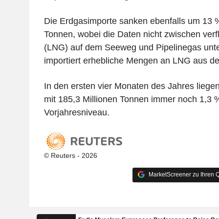
Die Erdgasimporte sanken ebenfalls um 13 %
Tonnen, wobei die Daten nicht zwischen ver
(LNG) auf dem Seeweg und Pipelinegas unte
importiert erhebliche Mengen an LNG aus der
In den ersten vier Monaten des Jahres liege
mit 185,3 Millionen Tonnen immer noch 1,3
Vorjahresniveau.
© Reuters - 2026
MarketScreener zu Ihren Q