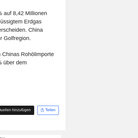
 auf 8,42 Millionen
flüssigtem Erdgas
rscheiden. China
 Golfregion.
n Chinas Rohölimporte
 % über dem
uellen hinzufügen
Teilen