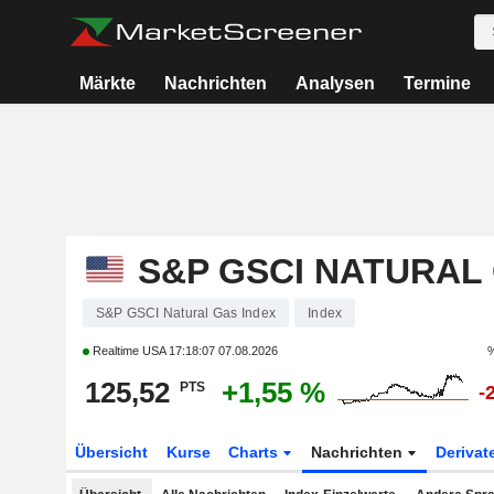
Märkte
Nachrichten
Analysen
Termine
S&P GSCI NATURAL
S&P GSCI Natural Gas Index
Index
Realtime USA
17:18:07 07.08.2026
%
125,52
+1,55 %
PTS
-
Übersicht
Kurse
Charts
Nachrichten
Derivat