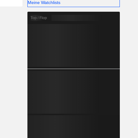
Meine Watchlists
Top / Flop