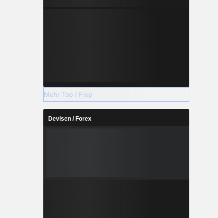
Mehr Top / Flop
Devisen / Forex