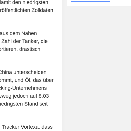
damit den niedrigsten
öffentlichten Zolldaten
s aus dem Nahen
Zahl der Tanker, die
rtieren, drastisch
China unterscheiden
ommt, und Öl, das über
racking-Unternehmens
eweg jedoch auf 8,03
iedrigsten Stand seit
 Tracker Vortexa, dass