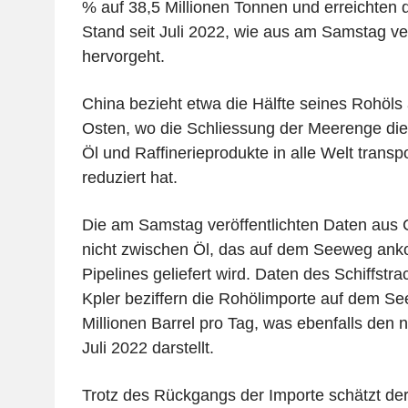
% auf 38,5 Millionen Tonnen und erreichten 
Stand seit Juli 2022, wie aus am Samstag ver
hervorgeht.
China bezieht etwa die Hälfte seines Rohöl
Osten, wo die Schliessung der Meerenge die 
Öl und Raffinerieprodukte in alle Welt transpo
reduziert hat.
Die am Samstag veröffentlichten Daten aus 
nicht zwischen Öl, das auf dem Seeweg ank
Pipelines geliefert wird. Daten des Schiffst
Kpler beziffern die Rohölimporte auf dem Se
Millionen Barrel pro Tag, was ebenfalls den n
Juli 2022 darstellt.
Trotz des Rückgangs der Importe schätzt der