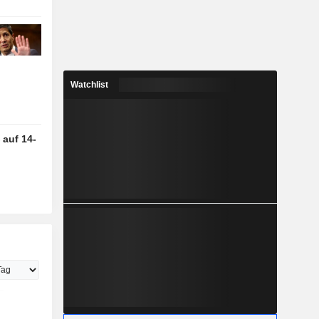
Watchlist
 auf 14-