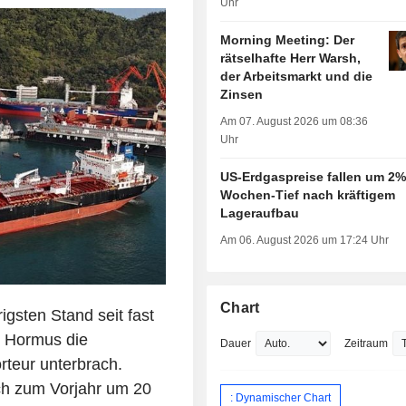
Uhr
Morning Meeting: Der
rätselhafte Herr Warsh,
der Arbeitsmarkt und die
Zinsen
Am 07. August 2026 um 08:36
Uhr
US-Erdgaspreise fallen um 2%
Wochen-Tief nach kräftigem
Lageraufbau
Am 06. August 2026 um 17:24 Uhr
Chart
igsten Stand seit fast
n Hormus die
Dauer
Zeitraum
rteur unterbrach.
ch zum Vorjahr um 20
: Dynamischer Chart