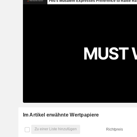
Im Artikel erwähnte Wertpapiere
Zu einer Liste hinzufügen
Richtpreis