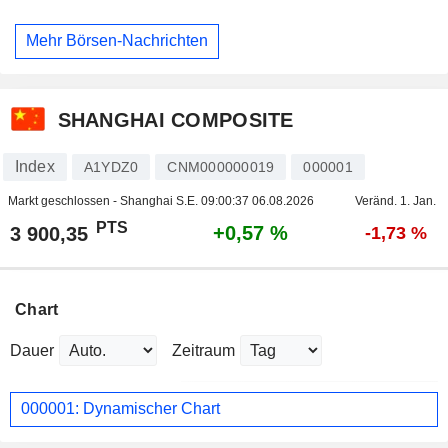
Mehr Börsen-Nachrichten
SHANGHAI COMPOSITE
Index
A1YDZ0
CNM000000019
000001
Markt geschlossen - Shanghai S.E.
09:00:37 06.08.2026
Veränd. 1. Jan.
PTS
+0,57 %
3 900,35
-1,73 %
Chart
Dauer
Zeitraum
000001: Dynamischer Chart