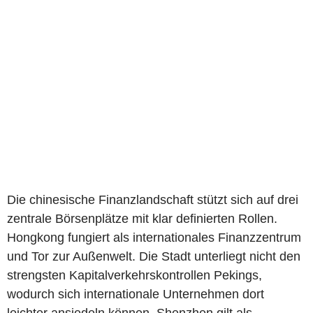
Die chinesische Finanzlandschaft stützt sich auf drei
zentrale Börsenplätze mit klar definierten Rollen.
Hongkong fungiert als internationales Finanzzentrum
und Tor zur Außenwelt. Die Stadt unterliegt nicht den
strengsten Kapitalverkehrskontrollen Pekings,
wodurch sich internationale Unternehmen dort
leichter ansiedeln können. Shenzhen gilt als