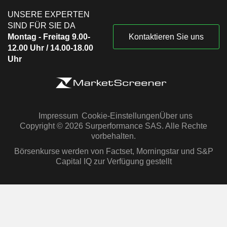
UNSERE EXPERTEN
SIND FÜR SIE DA
Montag - Freitag 9.00-
Kontaktieren Sie uns
12.00 Uhr / 14.00-18.00
Uhr
Impressum
Cookie-Einstellungen
Über uns
Copyright © 2026 Surperformance SAS. Alle Rechte
vorbehalten.
Börsenkurse werden von Factset, Morningstar und S&P
Capital IQ zur Verfügung gestellt