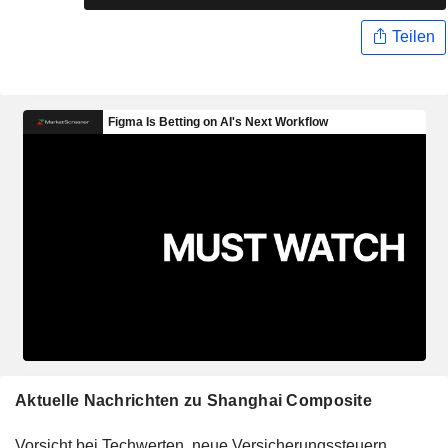
Teilen
Aktuelle Nachrichten zu Shanghai Composite
Vorsicht bei Techwerten, neue Versicherungssteuern