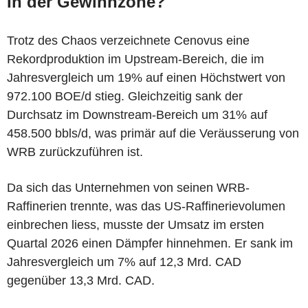
In der Gewinnzone?
Trotz des Chaos verzeichnete Cenovus eine
Rekordproduktion im Upstream-Bereich, die im
Jahresvergleich um 19% auf einen Höchstwert von
972.100 BOE/d stieg. Gleichzeitig sank der
Durchsatz im Downstream-Bereich um 31% auf
458.500 bbls/d, was primär auf die Veräusserung von
WRB zurückzuführen ist.
Da sich das Unternehmen von seinen WRB-
Raffinerien trennte, was das US-Raffinerievolumen
einbrechen liess, musste der Umsatz im ersten
Quartal 2026 einen Dämpfer hinnehmen. Er sank im
Jahresvergleich um 7% auf 12,3 Mrd. CAD
gegenüber 13,3 Mrd. CAD.