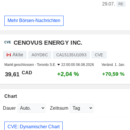
29.07.
RE
Mehr Börsen-Nachrichten
CENOVUS ENERGY INC.
Aktie
A0YD8C
CA15135U1093
CVE
Markt geschlossen -
Toronto S.E.
22:00:00 06.08.2026
Veränd. 1. Jan.
CAD
+2,04 %
39,61
+70,59 %
Chart
Dauer
Zeitraum
CVE: Dynamischer Chart