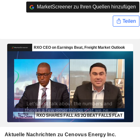
MarketScreener zu Ihren Quellen hinzufügen
Teilen
Aktuelle Nachrichten zu Cenovus Energy Inc.