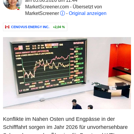
am 03.06.2026 um 11:44
MarketScreener.com - Übersetzt von
MarketScreener
-
Original anzeigen
CENOVUS ENERGY INC.
+2,04 %
Konflikte im Nahen Osten und Engpässe in der
Schifffahrt sorgen im Jahr 2026 für unvorhersehbare