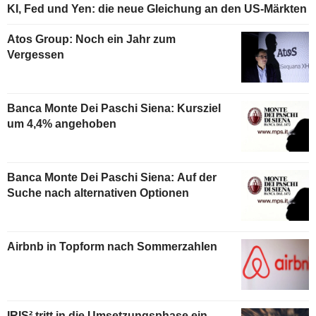
KI, Fed und Yen: die neue Gleichung an den US-Märkten
Atos Group: Noch ein Jahr zum
Vergessen
Banca Monte Dei Paschi Siena: Kursziel
um 4,4% angehoben
Banca Monte Dei Paschi Siena: Auf der
Suche nach alternativen Optionen
Airbnb in Topform nach Sommerzahlen
IRIS² tritt in die Umsetzungsphase ein,