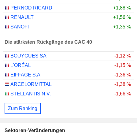
PERNOD RICARD
+1,88 %
RENAULT
+1,56 %
SANOFI
+1,35 %
Die stärksten Rückgänge des CAC 40
BOUYGUES SA
-1,12 %
L'ORÉAL
-1,15 %
EIFFAGE S.A.
-1,36 %
ARCELORMITTAL
-1,38 %
STELLANTIS N.V.
-1,66 %
Zum Ranking
Sektoren-Veränderungen