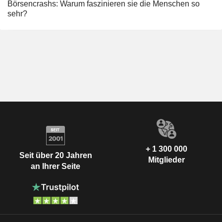
Börsencrashs: Warum faszinieren sie die Menschen so
sehr?
+ 1 300 000
Seit über 20 Jahren
Mitglieder
an Ihrer Seite