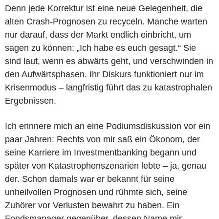
Denn jede Korrektur ist eine neue Gelegenheit, die
alten Crash-Prognosen zu recyceln. Manche warten
nur darauf, dass der Markt endlich einbricht, um
sagen zu können: „Ich habe es euch gesagt.“ Sie
sind laut, wenn es abwärts geht, und verschwinden in
den Aufwärtsphasen. Ihr Diskurs funktioniert nur im
Krisenmodus – langfristig führt das zu katastrophalen
Ergebnissen.
Ich erinnere mich an eine Podiumsdiskussion vor ein
paar Jahren: Rechts von mir saß ein Ökonom, der
seine Karriere im Investmentbanking begann und
später von Katastrophenszenarien lebte – ja, genau
der. Schon damals war er bekannt für seine
unheilvollen Prognosen und rühmte sich, seine
Zuhörer vor Verlusten bewahrt zu haben. Ein
Fondsmanager gegenüber, dessen Name mir