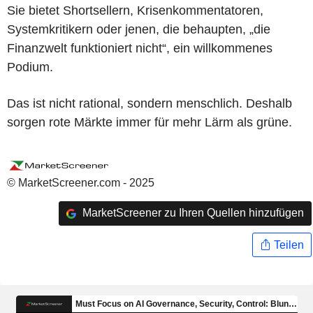
Sie bietet Shortsellern, Krisenkommentatoren,
Systemkritikern oder jenen, die behaupten, „die
Finanzwelt funktioniert nicht“, ein willkommenes
Podium.
Das ist nicht rational, sondern menschlich. Deshalb
sorgen rote Märkte immer für mehr Lärm als grüne.
© MarketScreener.com - 2025
MarketScreener zu Ihren Quellen hinzufügen
Teilen