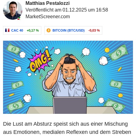
Matthias Pestalozzi
Veröffentlicht am 01.12.2025 um 16:58
MarketScreener.com
CAC 40
+0,17 %
BITCOIN (BTC/USD)
-0,03 %
Die Lust am Absturz speist sich aus einer Mischung
aus Emotionen, medialen Reflexen und dem Streben