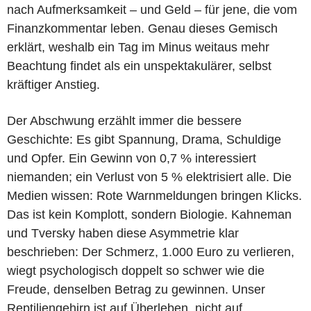
nach Aufmerksamkeit – und Geld – für jene, die vom
Finanzkommentar leben. Genau dieses Gemisch
erklärt, weshalb ein Tag im Minus weitaus mehr
Beachtung findet als ein unspektakulärer, selbst
kräftiger Anstieg.
Der Abschwung erzählt immer die bessere
Geschichte: Es gibt Spannung, Drama, Schuldige
und Opfer. Ein Gewinn von 0,7 % interessiert
niemanden; ein Verlust von 5 % elektrisiert alle. Die
Medien wissen: Rote Warnmeldungen bringen Klicks.
Das ist kein Komplott, sondern Biologie. Kahneman
und Tversky haben diese Asymmetrie klar
beschrieben: Der Schmerz, 1.000 Euro zu verlieren,
wiegt psychologisch doppelt so schwer wie die
Freude, denselben Betrag zu gewinnen. Unser
Reptiliengehirn ist auf Überleben, nicht auf