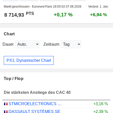
Markt geschlossen - Euronext Paris
18:05:02 07.08.2026
Veränd. 1. Jan.
PTS
+0,17 %
8 714,93
+6,94 %
Chart
Dauer
Zeitraum
PX1: Dynamischer Chart
Top / Flop
Die stärksten Anstiege des CAC 40
STMICROELECTRONICS N.V.
+3,16 %
DASSAULT SYSTÈMES SE
+2,39 %