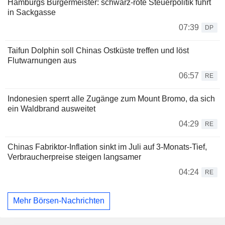
Hamburgs Bürgermeister: schwarz-rote Steuerpolitik führt
in Sackgasse
07:39
DP
Taifun Dolphin soll Chinas Ostküste treffen und löst
Flutwarnungen aus
06:57
RE
Indonesien sperrt alle Zugänge zum Mount Bromo, da sich
ein Waldbrand ausweitet
04:29
RE
Chinas Fabriktor-Inflation sinkt im Juli auf 3-Monats-Tief,
Verbraucherpreise steigen langsamer
04:24
RE
Mehr Börsen-Nachrichten