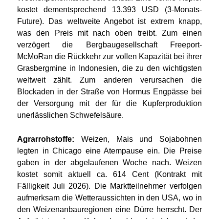
kostet dementsprechend 13.393 USD (3-Monats-
Future). Das weltweite Angebot ist extrem knapp,
was den Preis mit nach oben treibt. Zum einen
verzögert die Bergbaugesellschaft Freeport-
McMoRan die Rückkehr zur vollen Kapazität bei ihrer
Grasbergmine in Indonesien, die zu den wichtigsten
weltweit zählt. Zum anderen verursachen die
Blockaden in der Straße von Hormus Engpässe bei
der Versorgung mit der für die Kupferproduktion
unerlässlichen Schwefelsäure.
Agrarrohstoffe:
Weizen, Mais und Sojabohnen
legten in Chicago eine Atempause ein. Die Preise
gaben in der abgelaufenen Woche nach. Weizen
kostet somit aktuell ca. 614 Cent (Kontrakt mit
Fälligkeit Juli 2026). Die Marktteilnehmer verfolgen
aufmerksam die Wetteraussichten in den USA, wo in
den Weizenanbauregionen eine Dürre herrscht. Der