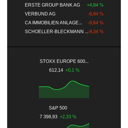
ERSTE GROUP BANK AG
+4,94 %
VERBUND AG
-6,94 %
CA IMMOBILIEN ANLAGE...
-8,64 %
SCHOELLER-BLECKMANN ...
-9,34 %
STOXX EUROPE 600...
612,14
+0,1 %
S&P 500
7 398,93
+2,33 %