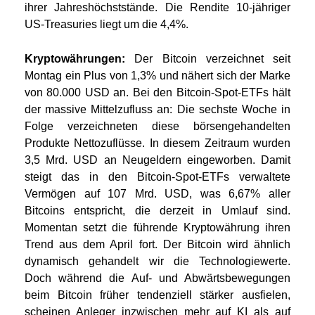
ihrer Jahreshöchststände. Die Rendite 10-jähriger
US-Treasuries liegt um die 4,4%.
Kryptowährungen:
Der Bitcoin verzeichnet seit
Montag ein Plus von 1,3% und nähert sich der Marke
von 80.000 USD an. Bei den Bitcoin-Spot-ETFs hält
der massive Mittelzufluss an: Die sechste Woche in
Folge verzeichneten diese börsengehandelten
Produkte Nettozuflüsse. In diesem Zeitraum wurden
3,5 Mrd. USD an Neugeldern eingeworben. Damit
steigt das in den Bitcoin-Spot-ETFs verwaltete
Vermögen auf 107 Mrd. USD, was 6,67% aller
Bitcoins entspricht, die derzeit in Umlauf sind.
Momentan setzt die führende Kryptowährung ihren
Trend aus dem April fort. Der Bitcoin wird ähnlich
dynamisch gehandelt wir die Technologiewerte.
Doch während die Auf- und Abwärtsbewegungen
beim Bitcoin früher tendenziell stärker ausfielen,
scheinen Anleger inzwischen mehr auf KI als auf