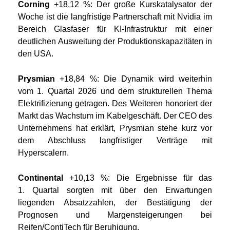
Corning
+18,12 %: Der große Kurskatalysator der
Woche ist die langfristige Partnerschaft mit Nvidia im
Bereich Glasfaser für KI-Infrastruktur mit einer
deutlichen Ausweitung der Produktionskapazitäten in
den USA.
Prysmian
+18,84 %: Die Dynamik wird weiterhin
vom 1. Quartal 2026 und dem strukturellen Thema
Elektrifizierung getragen. Des Weiteren honoriert der
Markt das Wachstum im Kabelgeschäft. Der CEO des
Unternehmens hat erklärt, Prysmian stehe kurz vor
dem Abschluss langfristiger Verträge mit
Hyperscalern.
Continental
+10,13 %: Die Ergebnisse für das
1. Quartal sorgten mit über den Erwartungen
liegenden Absatzzahlen, der Bestätigung der
Prognosen und Margensteigerungen bei
Reifen/ContiTech für Beruhigung.