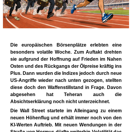
Die europäischen Börsenplätze erlebten eine
besonders volatile Woche. Zum Auftakt drehten
sie aufgrund der Hoffnung auf Frieden im Nahen
Osten und des Rückgangs der Ölpreise kräftig ins
Plus. Dann wurden die Indizes jedoch durch neue
US-Angriffe wieder nach unten gezogen, stellten
diese doch den Waffenstillstand in Frage. Davon
abgesehen hat Teheran auch die
Absichtserklärung noch nicht unterzeichnet.
Die Wall Street startete im Alleingang zu einem
neuen Höhenflug und erhält immer noch von den
KI-Werten Auftrieb. Mit neuen Wendungen in der
Straße von Hormus dürfte weiterhin Volatilität das