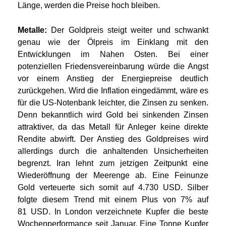
Länge, werden die Preise hoch bleiben.
Metalle:
Der Goldpreis steigt weiter und schwankt
genau wie der Ölpreis im Einklang mit den
Entwicklungen im Nahen Osten. Bei einer
potenziellen Friedensvereinbarung würde die Angst
vor einem Anstieg der Energiepreise deutlich
zurückgehen. Wird die Inflation eingedämmt, wäre es
für die US-Notenbank leichter, die Zinsen zu senken.
Denn bekanntlich wird Gold bei sinkenden Zinsen
attraktiver, da das Metall für Anleger keine direkte
Rendite abwirft. Der Anstieg des Goldpreises wird
allerdings durch die anhaltenden Unsicherheiten
begrenzt. Iran lehnt zum jetzigen Zeitpunkt eine
Wiederöffnung der Meerenge ab. Eine Feinunze
Gold verteuerte sich somit auf 4.730 USD. Silber
folgte diesem Trend mit einem Plus von 7% auf
81 USD. In London verzeichnete Kupfer die beste
Wochenperformance seit Januar. Eine Tonne Kupfer