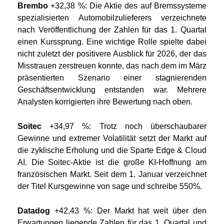
Brembo
+32,38 %: Die Aktie des auf Bremssysteme
spezialisierten Automobilzulieferers verzeichnete
nach Veröffentlichung der Zahlen für das 1. Quartal
einen Kurssprung. Eine wichtige Rolle spielte dabei
nicht zuletzt der positivere Ausblick für 2026, der das
Misstrauen zerstreuen konnte, das nach dem im März
präsentierten Szenario einer stagnierenden
Geschäftsentwicklung entstanden war. Mehrere
Analysten korrigierten ihre Bewertung nach oben.
Soitec
+34,97 %: Trotz noch überschaubarer
Gewinne und extremer Volatilität setzt der Markt auf
die zyklische Erholung und die Sparte Edge & Cloud
AI. Die Soitec-Aktie ist die große KI-Hoffnung am
französischen Markt. Seit dem 1. Januar verzeichnet
der Titel Kursgewinne von sage und schreibe 550%.
Datadog
+42,43 %: Der Markt hat weit über den
Erwartungen liegende Zahlen für das 1. Quartal und