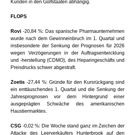
Kunden in den Golfstaaten abhängig.
FLOPS
Rovi
-20,84 %: Das spanische Pharmaunternehmen
wurde nach dem Gewinneinbruch im 1. Quartal und
insbesondere der Senkung der Prognosen für 2026
wegen Verzögerungen in der Auftragsentwicklung
und -herstellung (CDMO), des Heparingeschäfts und
Preisdrucks schwer abgestraft.
Zoetis
-27,44 %: Gründe für den Kursrückgang sind
ein enttäuschendes 1. Quartal und die Senkung der
Jahresprognosen vor dem Hintergrund einer
ausgeprägten Schwäche des amerikanischen
Haustiermarktes.
CSG
-0,02 %: Die Woche stand ganz im Zeichen der
Attacke des Leerverkäufers Hunterbrook auf den