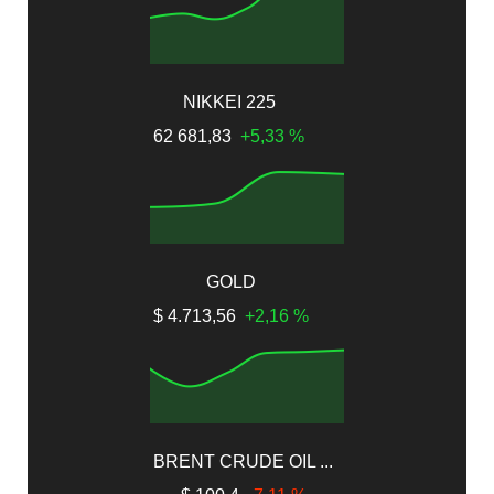
NIKKEI 225
62 681,83
+5,33 %
GOLD
$ 4.713,56
+2,16 %
BRENT CRUDE OIL ...