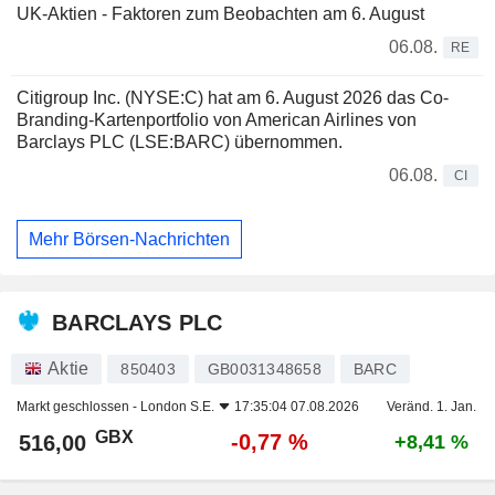
UK-Aktien - Faktoren zum Beobachten am 6. August
06.08.
RE
Citigroup Inc. (NYSE:C) hat am 6. August 2026 das Co-
Branding-Kartenportfolio von American Airlines von
Barclays PLC (LSE:BARC) übernommen.
06.08.
CI
Mehr Börsen-Nachrichten
BARCLAYS PLC
Aktie
850403
GB0031348658
BARC
Markt geschlossen -
London S.E.
17:35:04 07.08.2026
Veränd. 1. Jan.
GBX
-0,77 %
516,00
+8,41 %