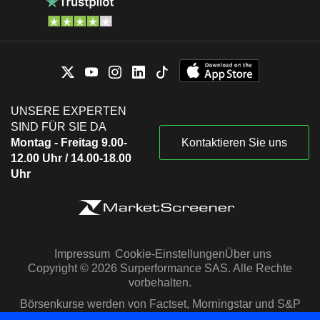
UNSERE EXPERTEN
SIND FÜR SIE DA
Montag - Freitag 9.00-
Kontaktieren Sie uns
12.00 Uhr / 14.00-18.00
Uhr
Impressum
Cookie-Einstellungen
Über uns
Copyright © 2026 Surperformance SAS. Alle Rechte
vorbehalten.
Börsenkurse werden von Factset, Morningstar und S&P
Capital IQ zur Verfügung gestellt