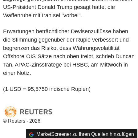
US-Präsident Donald Trump gesagt hatte, die
Waffenruhe mit Iran sei "vorbei".
Erwartungen beträchtlicher Devisenzuflüsse haben
die Stimmung gegenüber der Rupie verbessert und
begrenzen das Risiko, dass Währungsvolatilität
Offshore-OIS-Sätze nach oben treibt, schrieb Duncan
Tan, APAC-Zinsstratege bei HSBC, am Mittwoch in
einer Notiz.
(1 USD = 95,5750 indische Rupien)
© Reuters - 2026
MarketScreener zu Ihren Quellen hinzufügen