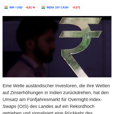
INR / USD
-0,01 %
INDIA 10Y CASH
-0.271
Eine Welle ausländischer Investoren, die ihre Wetten
auf Zinserhöhungen in Indien zurückdrehen, hat den
Umsatz am Fünfjahresmarkt für Overnight-Index-
Swaps (OIS) des Landes auf ein Rekordhoch
getrieben und signalisiert eine Rückkehr des