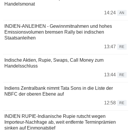
Handelsmonat
14:24
AN
INDIEN-ANLEIHEN - Gewinnmitnahmen und hohes
Emissionsvolumen bremsen Rally bei indischen
Staatsanleihen
13:47
RE
Indische Aktien, Rupie, Swaps, Call Money zum
Handelsschluss
13:44
RE
Indiens Zentralbank nimmt Tata Sons in die Liste der
NBFC der oberen Ebene auf
12:58
RE
INDIEN RUPIE-Indianische Rupie rutscht wegen
Importeur-Nachfrage ab, weit entfernte Terminprämien
sinken auf Einmonatstief