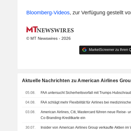
Bloomberg-Videos
, zur Verfügung gestellt 
© MT Newswires - 2026
MarketScreener zu Ihren Q
Aktuelle Nachrichten zu American Airlines Grou
05.08.
FAA untersucht Sicherheitsvorfall mit Trumps Hubschrau
04.08.
FAA schlägt mehr Flexibilität für Airlines bei medizinisch
03.08.
American Airlines, Citi, Mastercard führen neue Reise- und
Co-Branding-Kreditkarte ein
30.07.
Insider von American Airlines Group verkaufte Aktien im