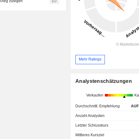
Krieg zulegen
DJ
Mehr Ratings
Analystenschätzungen
Verkaufen
Ka
Durchschnittl. Empfehlung
AUF
Anzahl Analysten
Letzter Schlusskurs
Mittleres Kursziel