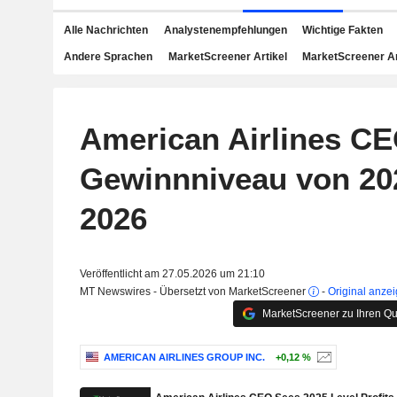
Alle Nachrichten
Analystenempfehlungen
Wichtige Fakten
Andere Sprachen
MarketScreener Artikel
MarketScreener A
American Airlines CE
Gewinnniveau von 202
2026
Veröffentlicht am 27.05.2026 um 21:10
MT Newswires - Übersetzt von MarketScreener
-
Original anze
MarketScreener zu Ihren Qu
AMERICAN AIRLINES GROUP INC.
+0,12 %