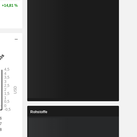
+14,81 %
Rohstoffe