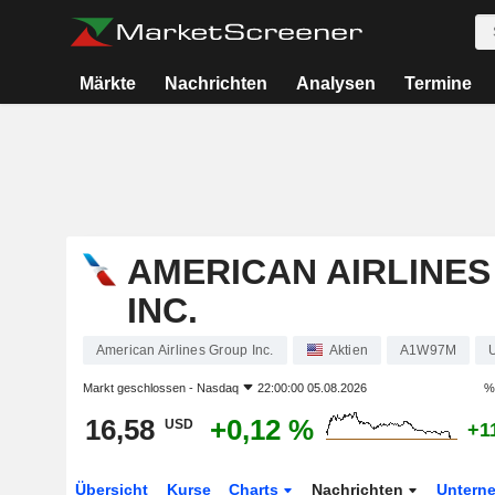
Märkte
Nachrichten
Analysen
Termine
AMERICAN AIRLINE
INC.
American Airlines Group Inc.
Aktien
A1W97M
Markt geschlossen -
Nasdaq
22:00:00 05.08.2026
%
16,58
+0,12 %
USD
+1
Übersicht
Kurse
Charts
Nachrichten
Untern