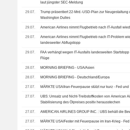
laut jüngster SEC-Meldung
29.07.
Trump präsentiert 22-Mrd.-USD-Plan zur Neugestaltung 
Washington Dulles
29.07.
American Airlines nimmt Flugbetrieb nach IT-Ausfall wied
29.07.
American Airlines nimmt Flugbetrieb nach IT-Problem wied
landesweiter Abflugstopp
29.07.
FAA verhängt wegen IT-Ausfalls landesweiten Startstopp 
Flüge
28.07.
MORNING BRIEFING - USA/Asien
28.07.
MORNING BRIEFING - Deutschland/Europa
27.07.
MÄRKTE USA/Iran-Feuerpause stützt nur kurz - Fed und 
27.07.
UBS: Umsatz und Nicht-Treibstoffkosten von American Air
Stabilisierung des Ölpreises positiv herausstechen
27.07.
AMERICAN AIRLINES GROUP INC. : UB
27.07.
MÄRKTE USA/Fester mit Feuerpause im Iran-Krieg - Fed