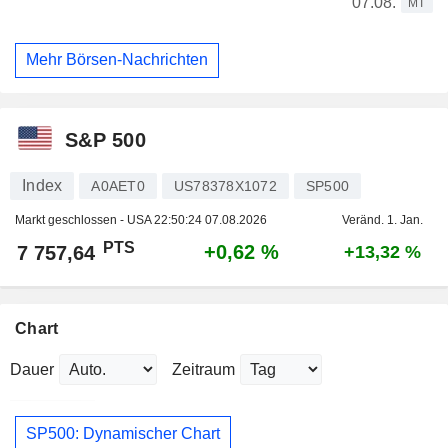
07.08.
MT
Mehr Börsen-Nachrichten
S&P 500
Index
A0AET0
US78378X1072
SP500
Markt geschlossen - USA
22:50:24 07.08.2026
Veränd. 1. Jan.
PTS
+0,62 %
7 757,64
+13,32 %
Chart
Dauer
Zeitraum
SP500: Dynamischer Chart