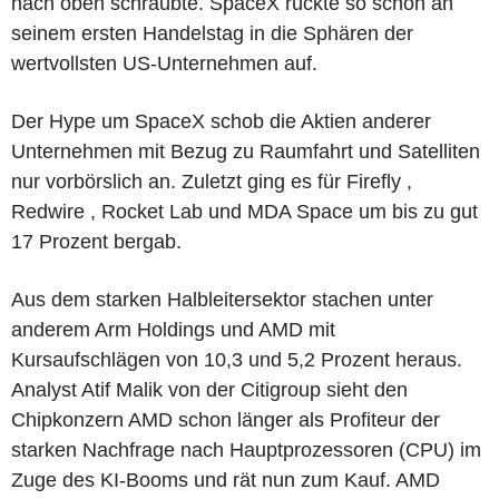
nach oben schraubte. SpaceX rückte so schon an
seinem ersten Handelstag in die Sphären der
wertvollsten US-Unternehmen auf.
Der Hype um SpaceX schob die Aktien anderer
Unternehmen mit Bezug zu Raumfahrt und Satelliten
nur vorbörslich an. Zuletzt ging es für Firefly ,
Redwire , Rocket Lab und MDA Space um bis zu gut
17 Prozent bergab.
Aus dem starken Halbleitersektor stachen unter
anderem Arm Holdings und AMD mit
Kursaufschlägen von 10,3 und 5,2 Prozent heraus.
Analyst Atif Malik von der Citigroup sieht den
Chipkonzern AMD schon länger als Profiteur der
starken Nachfrage nach Hauptprozessoren (CPU) im
Zuge des KI-Booms und rät nun zum Kauf. AMD