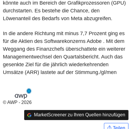
könnte auch im Bereich der Grafikprozessoren (GPU)
durchstarten. Es bestehe die Chance, den
Löwenanteil des Bedarfs von Meta abzugreifen.
In die andere Richtung mit minus 7,7 Prozent ging es
für die Aktien des Softwarekonzerns Adobe . Mit dem
Weggang des Finanzchefs überschattete ein weiterer
Managementwechsel den Quartalsbericht. Auch das
gesenkte Ziel für die jährlich wiederkehrenden
Umsätze (ARR) lastete auf der Stimmung./gl/men
© AWP - 2026
MarketScreener zu Ihren Quellen hinzufügen
Teilen