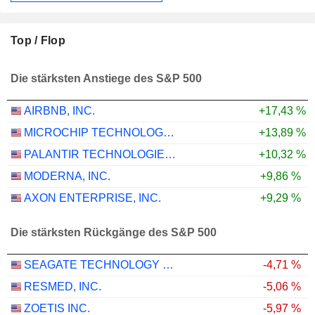
Top / Flop
Die stärksten Anstiege des S&P 500
AIRBNB, INC.
+17,43 %
MICROCHIP TECHNOLOGY INCORPORATED
+13,89 %
PALANTIR TECHNOLOGIES INC.
+10,32 %
MODERNA, INC.
+9,86 %
AXON ENTERPRISE, INC.
+9,29 %
Die stärksten Rückgänge des S&P 500
SEAGATE TECHNOLOGY HOLDINGS PLC
-4,71 %
RESMED, INC.
-5,06 %
ZOETIS INC.
-5,97 %