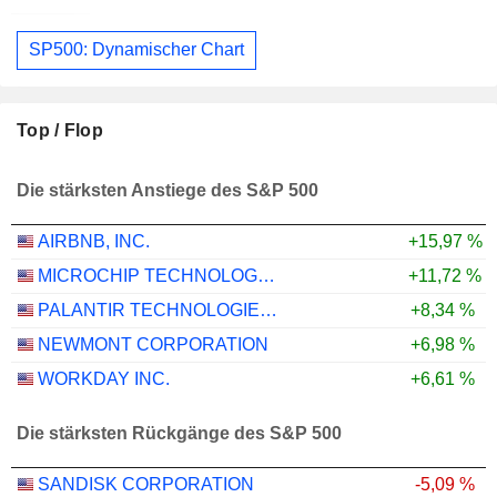
SP500: Dynamischer Chart
Top / Flop
Die stärksten Anstiege des S&P 500
AIRBNB, INC.
+15,97 %
MICROCHIP TECHNOLOGY INCORPORATED
+11,72 %
PALANTIR TECHNOLOGIES INC.
+8,34 %
NEWMONT CORPORATION
+6,98 %
WORKDAY INC.
+6,61 %
Die stärksten Rückgänge des S&P 500
SANDISK CORPORATION
-5,09 %