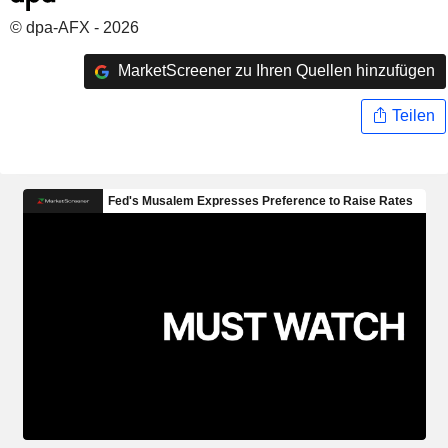
© dpa-AFX - 2026
MarketScreener zu Ihren Quellen hinzufügen
Teilen