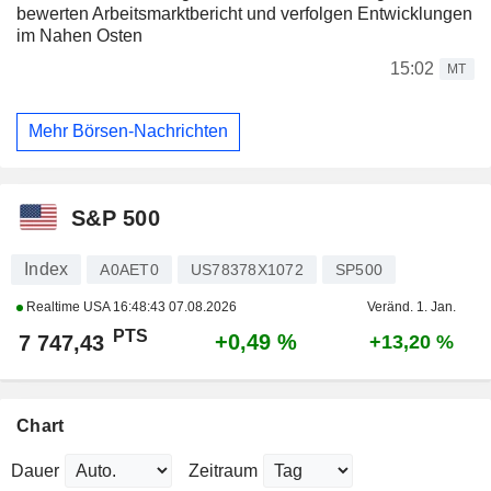
bewerten Arbeitsmarktbericht und verfolgen Entwicklungen
im Nahen Osten
15:02
MT
Mehr Börsen-Nachrichten
S&P 500
Index
A0AET0
US78378X1072
SP500
Realtime USA
16:48:43 07.08.2026
Veränd. 1. Jan.
PTS
+0,49 %
7 747,43
+13,20 %
Chart
Dauer
Zeitraum