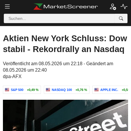
Aktien New York Schluss: Dow
stabil - Rekordrally an Nasdaq
Veröffentlicht am 08.05.2026 um 22:18 - Geändert am
08.05.2026 um 22:40
dpa-AFX
S&P 500
+0,49 %
NASDAQ 100
+0,76 %
APPLE INC.
+0,56