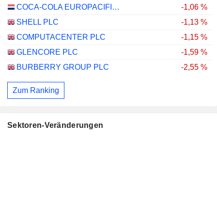
COCA-COLA EUROPACIFIC PARTNERS PLC
-1,06 %
SHELL PLC
-1,13 %
COMPUTACENTER PLC
-1,15 %
GLENCORE PLC
-1,59 %
BURBERRY GROUP PLC
-2,55 %
Zum Ranking
Sektoren-Veränderungen