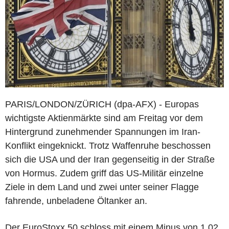
PARIS/LONDON/ZÜRICH (dpa-AFX) - Europas
wichtigste Aktienmärkte sind am Freitag vor dem
Hintergrund zunehmender Spannungen im Iran-
Konflikt eingeknickt. Trotz Waffenruhe beschossen
sich die USA und der Iran gegenseitig in der Straße
von Hormus. Zudem griff das US-Militär einzelne
Ziele in dem Land und zwei unter seiner Flagge
fahrende, unbeladene Öltanker an.
Der EuroStoxx 50 schloss mit einem Minus von 1,02