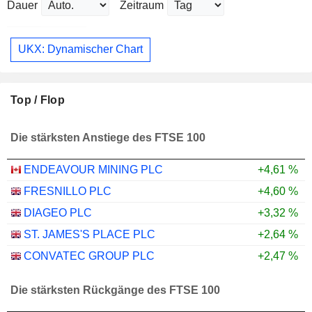
Dauer
Zeitraum
UKX: Dynamischer Chart
Top / Flop
Die stärksten Anstiege des FTSE 100
ENDEAVOUR MINING PLC
+4,61 %
FRESNILLO PLC
+4,60 %
DIAGEO PLC
+3,32 %
ST. JAMES'S PLACE PLC
+2,64 %
CONVATEC GROUP PLC
+2,47 %
Die stärksten Rückgänge des FTSE 100