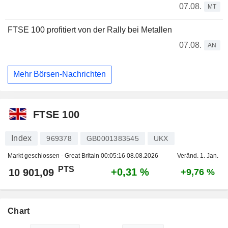
07.08.
MT
FTSE 100 profitiert von der Rally bei Metallen
07.08.
AN
Mehr Börsen-Nachrichten
FTSE 100
Index
969378
GB0001383545
UKX
Markt geschlossen - Great Britain
00:05:16 08.08.2026
Veränd. 1. Jan.
PTS
+0,31 %
10 901,09
+9,76 %
Chart