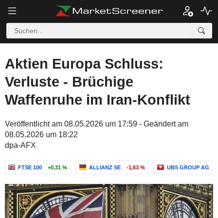
Aktien Europa Schluss:
Verluste - Brüchige
Waffenruhe im Iran-Konflikt
Veröffentlicht am 08.05.2026 um 17:59 - Geändert am
08.05.2026 um 18:22
dpa-AFX
FTSE 100
+0,31 %
ALLIANZ SE
-1,63 %
UBS GROUP AG
+